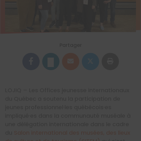
Partager
LOJIQ – Les Offices jeunesse internationaux
du Québec a soutenu la participation de
jeunes professionnel·les québécois·es
impliqué·es dans la communauté muséale à
une délégation internationale dans le cadre
du
Salon international des musées, des lieux