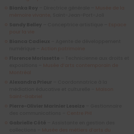
Bianka Roy
– Directrice générale –
Musée de la
mémoire vivante
, Saint-Jean-Port-Joli
Sandy Belley
– Conceptrice artistique –
Espace
pour la vie
Bianca Cadieux
– Agente de développement
numérique –
Action patrimoine
Florence Morissette
– Technicienne aux droits et
expositions –
Musée d’arts contemporain de
Montréal
Alexandra Prieur
– Coordonnatrice à la
médiation éducative et culturelle –
Maison
Saint-Gabriel
Pierre-Olivier Marinier Leseize
– Gestionnaire
des communications –
Centre PHI
Gabrielle Côté
– Assistante en gestion des
collections –
Musée des métiers d’arts du