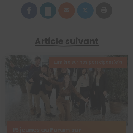
Article suivant
Lumière sur nos participant(e)s
15 jeunes au Forum sur