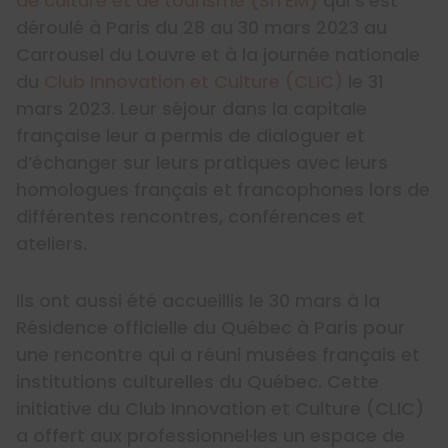
de culture et de tourisme (SITEM)
qui s’est
déroulé à Paris du 28 au 30 mars 2023 au
Carrousel du Louvre et à la journée nationale
du
Club Innovation et Culture (CLIC)
le 31
mars 2023. Leur séjour dans la capitale
française leur a permis de dialoguer et
d’échanger sur leurs pratiques avec leurs
homologues français et francophones lors de
différentes rencontres, conférences et
ateliers.
Ils ont aussi été accueillis le 30 mars à la
Résidence officielle du Québec à Paris pour
une rencontre qui a réuni musées français et
institutions culturelles du Québec. Cette
initiative du Club Innovation et Culture (CLIC)
a offert aux professionnel·les un espace de