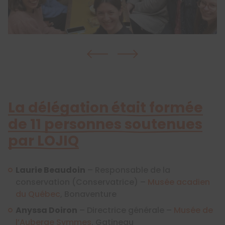
La délégation était formée
de 11 personnes soutenues
par LOJIQ
Laurie Beaudoin
– Responsable de la
conservation (Conservatrice) –
Musée acadien
du Québec
, Bonaventure
Anyssa Doiron
– Directrice générale –
Musée de
l’Auberge Symmes
, Gatineau