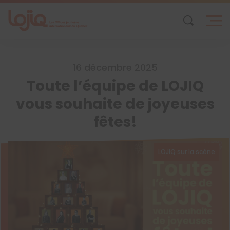
Skip
to
content
16 décembre 2025
Toute l’équipe de LOJIQ
vous souhaite de joyeuses
fêtes!
LOJIQ sur la scène