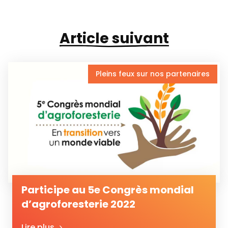
Article suivant
Pleins feux sur nos partenaires
Participe au 5e Congrès mondial
d’agroforesterie 2022
Lire plus