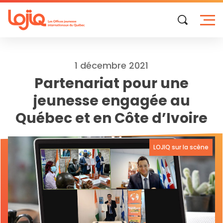
Skip
to
content
1 décembre 2021
Partenariat pour une
jeunesse engagée au
Québec et en Côte d’Ivoire
LOJIQ sur la scène