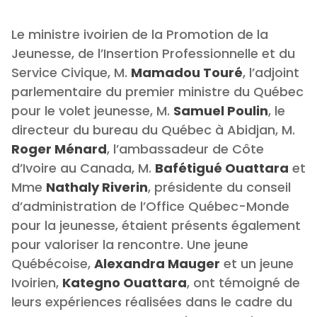
Le ministre ivoirien de la Promotion de la
Jeunesse, de l’Insertion Professionnelle et du
Service Civique, M.
Mamadou Touré
, l’adjoint
parlementaire du premier ministre du Québec
pour le volet jeunesse, M.
Samuel Poulin
, le
directeur du bureau du Québec à Abidjan, M.
Roger Ménard
, l’ambassadeur de Côte
d’Ivoire au Canada, M.
Bafétigué Ouattara
et
Mme
Nathaly Riverin
, présidente du conseil
d’administration de l’Office Québec-Monde
pour la jeunesse, étaient présents également
pour valoriser la rencontre. Une jeune
Québécoise,
Alexandra Mauger
et un jeune
Ivoirien,
Kategno Ouattara
, ont témoigné de
leurs expériences réalisées dans le cadre du