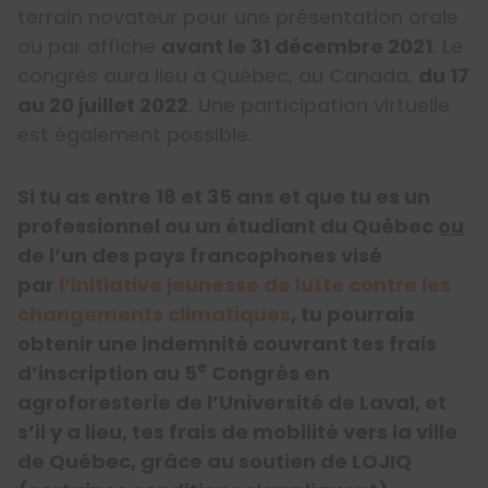
terrain novateur pour une présentation orale
ou par affiche
avant le 31 décembre 2021
. Le
congrès aura lieu à Québec, au Canada,
du 17
au 20 juillet 2022
. Une participation virtuelle
est également possible.
Si tu as entre 18 et 35 ans et que tu es un
professionnel ou un étudiant du Québec
ou
de l’un des pays francophones visé
par
l’Initiative jeunesse de lutte contre les
changements climatiques
, tu pourrais
obtenir une indemnité couvrant tes frais
e
d’inscription au 5
Congrès en
agroforesterie de l’Université de Laval, et
s’il y a lieu, tes frais de mobilité vers la ville
de Québec, grâce au soutien de LOJIQ