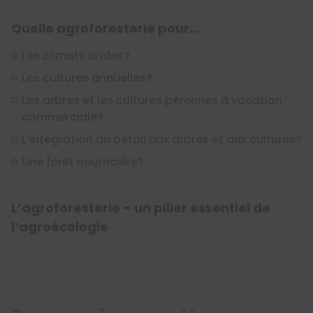
Quelle agroforesterie pour…
Les climats arides?
Les cultures annuelles?
Les arbres et les cultures pérennes à vocation
commerciale?
L’intégration du bétail aux arbres et aux cultures?
Une forêt nourricière?
L’agroforesterie – un pilier essentiel de
l’agroécologie