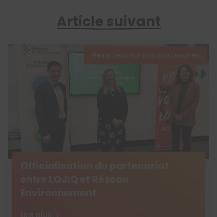
Article suivant
Pleins feux sur nos partenaires
Officialisation du partenariat
entre LOJIQ et Réseau
Environnement
Lire plus