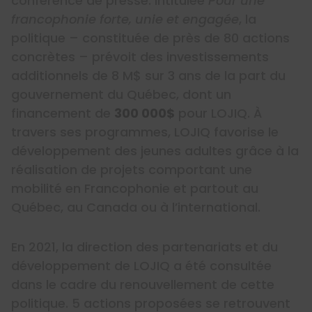
conférence de presse. Intitulée
Pour une
francophonie forte, unie et engagée
, la
politique – constituée de près de 80 actions
concrètes – prévoit des investissements
additionnels de 8 M$ sur 3 ans de la part du
gouvernement du Québec, dont un
financement de
300 000$
pour LOJIQ. À
travers ses programmes, LOJIQ favorise le
développement des jeunes adultes grâce à la
réalisation de projets comportant une
mobilité en Francophonie et partout au
Québec, au Canada ou à l’international.
En 2021, la direction des partenariats et du
développement de LOJIQ a été consultée
dans le cadre du renouvellement de cette
politique. 5 actions proposées se retrouvent