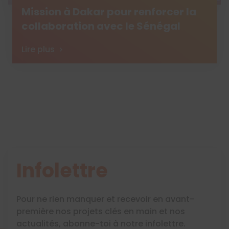
Mission à Dakar pour renforcer la
collaboration avec le Sénégal
Lire plus
Infolettre
Pour ne rien manquer et recevoir en avant-
première nos projets clés en main et nos
actualités, abonne-toi à notre infolettre.