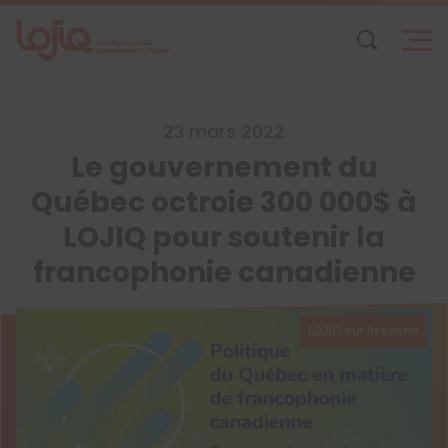
Skip
to
content
23 mars 2022
Le gouvernement du
Québec octroie 300 000$ à
LOJIQ pour soutenir la
francophonie canadienne
LOJIQ sur la scène