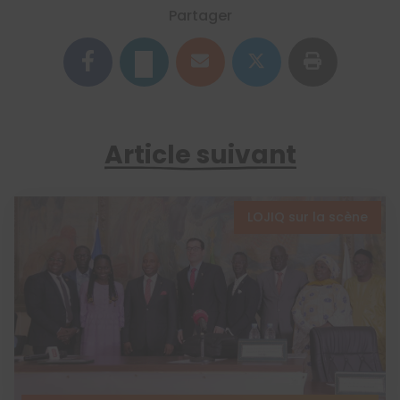
Partager
Article suivant
LOJIQ sur la scène