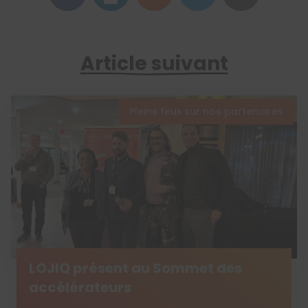
Article suivant
Pleins feux sur nos partenaires
LOJIQ présent au Sommet des
accélérateurs