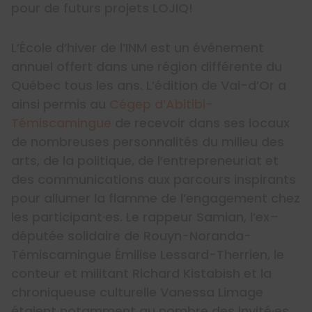
pour de futurs projets LOJIQ!
L’École d’hiver de l’INM est un événement
annuel offert dans une région différente du
Québec tous les ans. L’édition de Val-d’Or a
ainsi permis au
Cégep d’Abitibi-
Témiscamingue
de recevoir dans ses locaux
de nombreuses personnalités du milieu des
arts, de la politique, de l’entrepreneuriat et
des communications aux parcours inspirants
pour allumer la flamme de l’engagement chez
les participant·es. Le rappeur Samian, l’ex–
députée solidaire de Rouyn-Noranda-
Témiscamingue Émilise Lessard-Therrien, le
conteur et militant Richard Kistabish et la
chroniqueuse culturelle Vanessa Limage
étaient notamment au nombre des invité·es