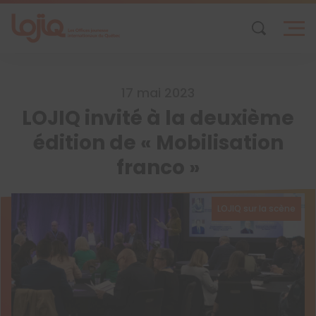
Skip
to
content
17 mai 2023
LOJIQ invité à la deuxième
édition de « Mobilisation
franco »
LOJIQ sur la scène