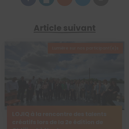
Article suivant
Lumière sur nos participant(e)s
LOJIQ à la rencontre des talents
créatifs lors de la 2e édition de