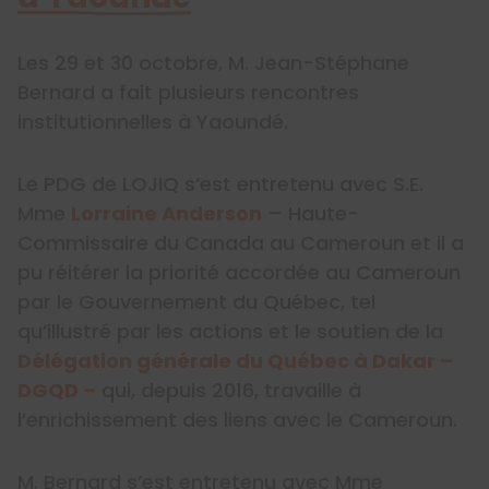
Les 29 et 30 octobre, M. Jean-Stéphane
Bernard a fait plusieurs rencontres
institutionnelles à Yaoundé.
Le PDG de LOJIQ s’est entretenu avec S.E.
Mme
Lorraine Anderson
– Haute-
Commissaire du Canada au Cameroun et il a
pu réitérer la priorité accordée au Cameroun
par le Gouvernement du Québec, tel
qu’illustré par les actions et le soutien de la
Délégation générale du Québec à Dakar –
DGQD –
qui, depuis 2016, travaille à
l’enrichissement des liens avec le Cameroun.
M. Bernard s’est entretenu avec Mme