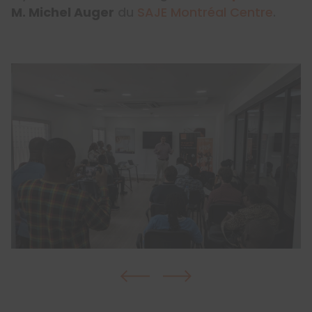
M. Michel Auger
du
SAJE Montréal Centre
.