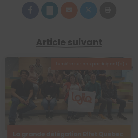
Article suivant
Lumière sur nos participant(e)s
La grande délégation Effet Québec