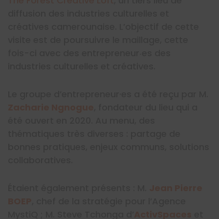
The Forest Creative Loft
, un tiers lieu de
diffusion des industries culturelles et
créatives camerounaise. L’objectif de cette
visite est de poursuivre le maillage, cette
fois-ci avec des entrepreneur‧es des
industries culturelles et créatives.
Le groupe d’entrepreneur·es a été reçu par M.
Zacharie Ngnogue
, fondateur du lieu qui a
été ouvert en 2020. Au menu, des
thématiques très diverses : partage de
bonnes pratiques, enjeux communs, solutions
collaboratives.
Étaient également présents : M.
Jean Pierre
BOEP
, chef de la stratégie pour l’Agence
MystiQ ; M. Steve Tchonga d’
ActivSpaces
et