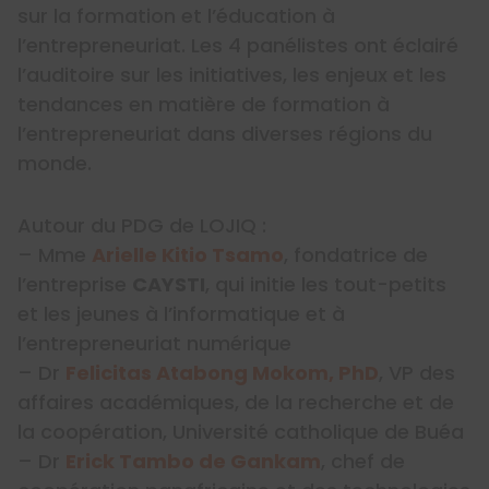
sur la formation et l’éducation
à
l’entrepreneuriat. Les 4 panélistes ont éclairé
l’auditoire sur les initiatives, les enjeux et les
tendances en matière de formation
à
l’entrepreneuriat dans diverses régions du
monde.
Autour du PDG de LOJIQ :
– Mme
Arielle Kitio Tsamo
, fondatrice de
l’entreprise
CAYSTI
, qui initie les tout-petits
et les jeunes à l’informatique et à
l’entrepreneuriat numérique
– Dr
Felicitas Atabong Mokom, PhD
, VP des
affaires académiques, de la recherche et de
la coopération, Université catholique de Buéa
– Dr
Erick Tambo de Gankam
, chef de