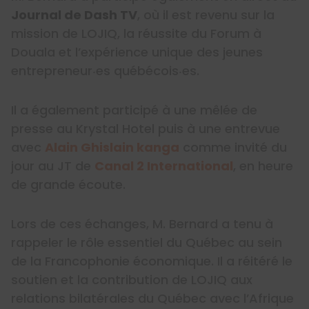
Journal de Dash TV
, où il est revenu sur la
mission de LOJIQ, la réussite du Forum à
Douala et l’expérience unique des jeunes
entrepreneur‧es québécois‧es.
Il a également participé à une mêlée de
presse au Krystal Hotel puis à une entrevue
avec
Alain Ghislain kanga
comme invité du
jour au JT de
Canal 2 International
, en heure
de grande écoute.
Lors de ces échanges, M. Bernard a tenu à
rappeler le rôle essentiel du Québec au sein
de la Francophonie
économique. Il a réitéré le
soutien et la contribution de LOJIQ aux
relations bilatérales du Québec avec l’Afrique