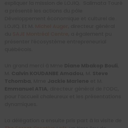
expliquer la mission de LOJIQ. Salimata Touré
a présenté les actions du pôle
Développement économique et culturel de
LOJIQ. Et M.
Michel Auger
, directeur général
du
SAJE Montréal Centre
, a également pu
présenter l’écosystème entrepreneurial
québécois.
Un grand merci à Mme
Diane Mbakop Bouli
,
M.
Calvin KOUDANBE Amadou
, M.
Steve
Tchomba
, Mme
Jackie Marlene
et M.
Emmanuel ATIA
, directeur général de l’ODC,
pour l’accueil chaleureux et les présentations
dynamiques.
La délégation a ensuite pris part à la visite de