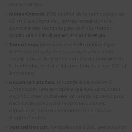
notre planète.
Moïse Kameni
, PDG et chef de la technologie de
k2-m Consultant inc
., entrepreneur dans le
domaine des technologies de l’information
appliquée à l’environnement et l’énergie.
Tania Louis
, professionnelle du marketing et
d’une
community designer experience
qui a
travaillé avec de grands acteurs du domaine de
la technologie et de l’information, tels que CGI et
Accenture.
Hosanne Yatchou
, fondatrice de
Maison 5
Dimensions
, une entreprise qui évolue au cœur
des industries culturelles et créatives, avec pour
mission de connecter les professionnels
africains et afro-descendants à un monde
d’opportunités.
Samuel Daoust
, fondateur de
SOLX
, une solution