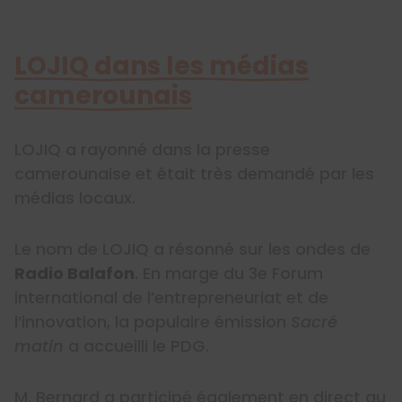
LOJIQ dans les médias
camerounais
LOJIQ a rayonné dans la presse
camerounaise et était très demandé par les
médias locaux.
Le nom de LOJIQ a résonné sur les ondes de
Radio Balafon
. En marge du 3e Forum
international de l’entrepreneuriat et de
l’innovation, la populaire émission
Sacré
matin
a accueilli le PDG.
M. Bernard a participé également en direct au