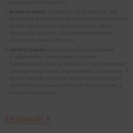
personnes immigrantes.
Roseline Olory,
fondatrice de
BrainInnov
, une
entreprise du domaine de l’intelligence artificielle
et des technologies de l’information. Elle a
développé AutomB, un système d’alerte de
contrôle de niveau de l’eau.
Jérémy Dubois
, fondateur d’une entreprise
d’optimisation de bâtiments, visant
l’amélioration de la qualité de vie des locataires
ainsi que la lutte aux changements climatiques. Il
est en
train de créer une deuxième compagnie
qui offrira un nouveau véhicule de placement à
tous les
Q
uébécois.
En savoir +