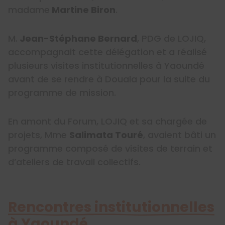
madame
Martine Biron
.
M.
Jean-Stéphane Bernard
, PDG de LOJIQ,
accompagnait cette délégation et a réalisé
plusieurs visites institutionnelles à Yaoundé
avant de se rendre à Douala pour la suite du
programme de mission.
En amont du Forum, LOJIQ et sa chargée de
projets, Mme
Salimata Touré
, avaient bâti un
programme composé de visites de terrain et
d’ateliers de travail collectifs.
Rencontres institutionnelles
à Yaoundé