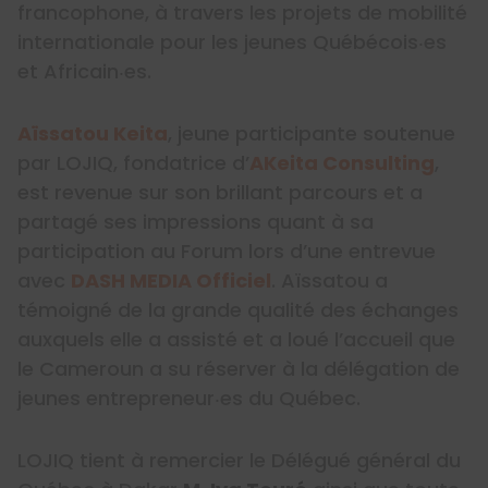
francophone, à travers les projets de mobilité
internationale pour les jeunes Québécois‧es
et Africain‧es.
Aïssatou Keita
, jeune participante soutenue
par LOJIQ, fondatrice d’
AKeita Consulting
,
est revenue sur son brillant parcours et a
partagé ses impressions quant à sa
participation au Forum lors d’une entrevue
avec
DASH MEDIA Officiel
. Aïssatou a
témoigné de la grande qualité des échanges
auxquels elle a assisté et a loué l’accueil que
le Cameroun a su réserver à la délégation de
jeunes entrepreneur‧es du Québec.
LOJIQ tient à remercier le Délégué général du