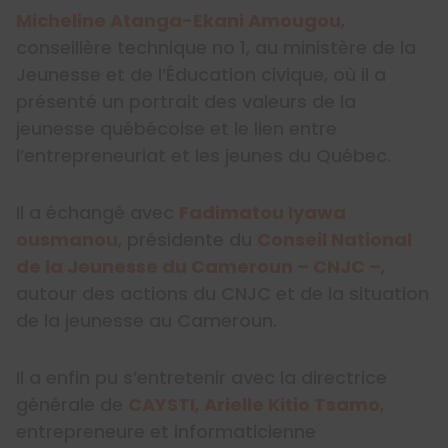
Micheline Atanga-Ekani Amougou
,
conseillère technique no 1, au ministère de la
Jeunesse et de l’Éducation civique, où il a
présenté un portrait des valeurs de la
jeunesse québécoise et le lien entre
l’entrepreneuriat et les jeunes du Québec.
Il a échangé avec
Fadimatou Iyawa
ousmanou
, présidente du
Conseil National
de la Jeunesse du Cameroun – CNJC –
,
autour des actions du CNJC et de la situation
de la jeunesse au Cameroun.
Il a enfin pu s’entretenir avec la directrice
générale de
CAYSTI
,
Arielle Kitio Tsamo
,
entrepreneure et informaticienne