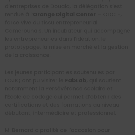
d’entreprises de Douala, la délégation s’est
rendue à l’
Orange Digital Center
– ODC -,
force vive du tissu entrepreneurial
Camerounais. Un incubateur qui accompagne
les entrepreneur‧es dans l’idéation, le
prototypage, la mise en marché et la gestion
de la croissance.
Les jeunes participant‧es soutenu‧es par
LOJIQ ont pu visiter le
FabLab
, qui soutient
notamment la Persévérance scolaire et
l’École de codage qui permet d’obtenir des
certifications et des formations au niveau
débutant, intermédiaire et professionnel.
M. Bernard a profité de l’occasion pour