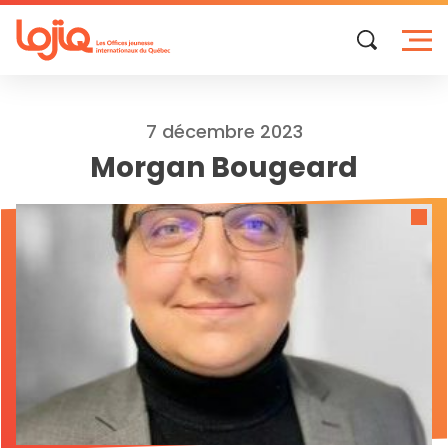
Skip
to
content
7 décembre 2023
Morgan Bougeard