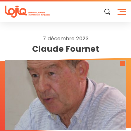
Skip
to
content
7 décembre 2023
Claude Fournet