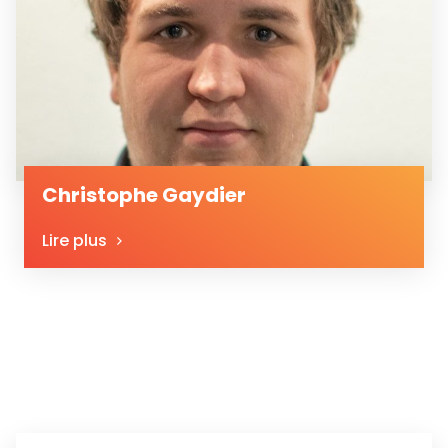
Christophe Gaydier
Lire plus