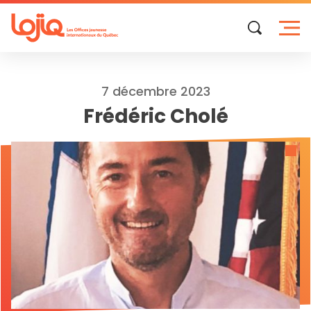
Skip
to
content
7 décembre 2023
Frédéric Cholé