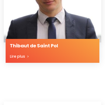
Thibaut de Saint Pol
Lire plus