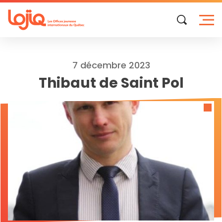
Skip
to
content
7 décembre 2023
Thibaut de Saint Pol