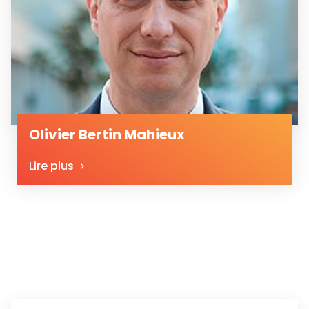
Olivier Bertin Mahieux
Lire plus