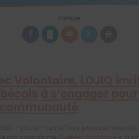
Partager
 Volontaire, LOJIQ invit
bécois à s’engager pour 
la communauté
et 2020 – LOJIQ – Les Offices jeunesse interna
pté son programme
Québec Volontaire
à la si