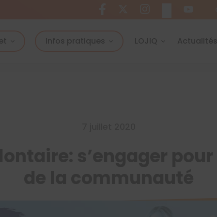
et
Infos pratiques
LOJIQ
Actualité
7 juillet 2020
ontaire: s’engager pour 
de la communauté