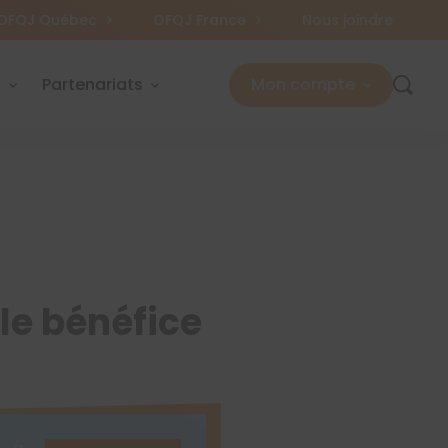
OFQJ Québec
OFQJ France
Nous joindre
s
Partenariats
Mon compte
le bénéfice