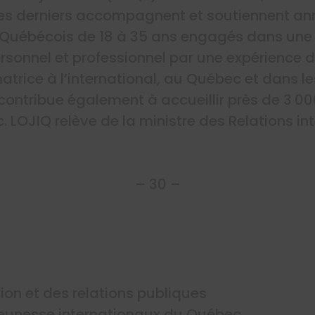
s derniers accompagnent et soutiennent ann
 Québécois de 18 à 35 ans engagés dans un
sonnel et professionnel par une expérience d
atrice à l’international, au Québec et dans l
ontribue également à accueillir près de 3 00
 LOJIQ relève de la ministre des Relations int
– 30 –
ion et des relations publiques
 jeunesse internationaux du Québec