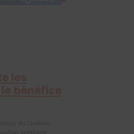
e les
le bénéfice
tionaux du Québec
tuation sanitaire