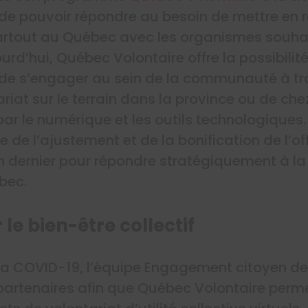
 de pouvoir répondre au besoin de mettre en r
rtout au Québec avec les organismes souhait
ourd’hui, Québec Volontaire offre la possibili
de s’engager au sein de la communauté à tra
riat sur le terrain dans la province ou de chez
 par le numérique et les outils technologiques
re de l’ajustement et de la bonification de l’of
uin dernier pour répondre stratégiquement à la
bec.
le bien-être collectif
la COVID-19, l’équipe Engagement citoyen de 
artenaires afin que Québec Volontaire perm