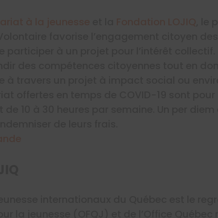
ariat à la jeunesse
et la
Fondation LOJIQ
, le
Volontaire favorise l’engagement citoyen de
participer à un projet pour l’intérêt collectif. 
ndir des compétences citoyennes tout en don
ie à travers un projet à impact social ou envi
iat offertes en temps de COVID-19 sont pour 
 de 10 à 30 heures par semaine. Un per diem e
indemniser de leurs frais.
ande
JIQ
jeunesse internationaux du Québec est le reg
ur la jeunesse (OFQJ) et de l’Office Québec