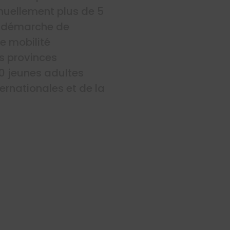
uellement plus de 5
e démarche de
e mobilité
es provinces
0 jeunes adultes
ernationales et de la