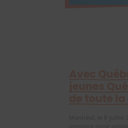
Avec Québec
jeunes Qué
de toute 
Montréal, le 8 juill
annonce avoir ada