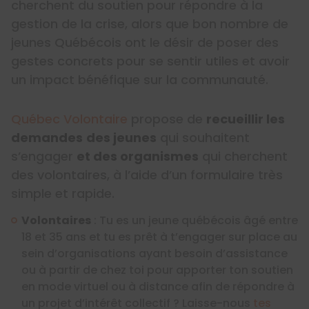
cherchent du soutien pour répondre à la
gestion de la crise, alors que bon nombre de
jeunes Québécois ont le désir de poser des
gestes concrets pour se sentir utiles et avoir
un impact bénéfique sur la communauté.
Québec Volontaire
propose de
recueillir les
demandes
des jeunes
qui souhaitent
s’engager
et des organismes
qui cherchent
des volontaires, à l’aide d’un formulaire très
simple et rapide.
Volontaires
: Tu es un jeune québécois âgé entre
18 et 35 ans et tu es prêt à t’engager sur place au
sein d’organisations ayant besoin d’assistance
ou à partir de chez toi pour apporter ton soutien
en mode virtuel ou à distance afin de répondre à
un projet d’intérêt collectif ? Laisse-nous
tes