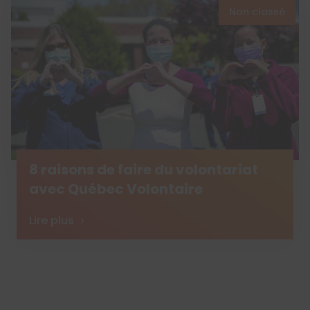
Non classé
8 raisons de faire du volontariat
avec Québec Volontaire
Lire plus