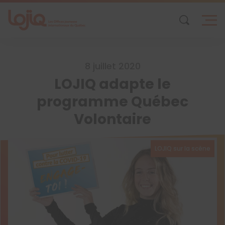
Skip
to
content
8 juillet 2020
LOJIQ adapte le
programme Québec
Volontaire
LOJIQ sur la scène