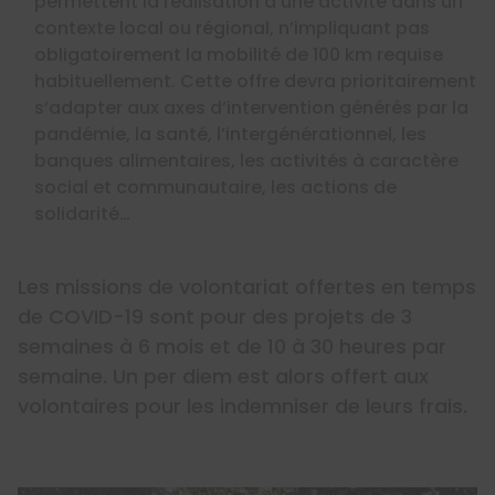
permettent la réalisation d’une activité dans un
contexte local ou régional, n’impliquant pas
obligatoirement la mobilité de 100 km requise
habituellement. Cette offre devra prioritairement
s’adapter aux axes d’intervention générés par la
pandémie, la santé, l’intergénérationnel, les
banques alimentaires, les activités à caractère
social et communautaire, les actions de
solidarité…
Les missions de volontariat offertes en temps
de COVID-19 sont pour des projets de 3
semaines à 6 mois et de 10 à 30 heures par
semaine. Un per diem est alors offert aux
volontaires pour les indemniser de leurs frais.