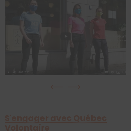
S'engager avec Québec
Volontaire