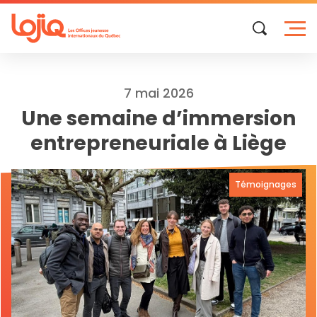
Skip
to
content
7 mai 2026
Une semaine d’immersion
entrepreneuriale à Liège
Témoignages