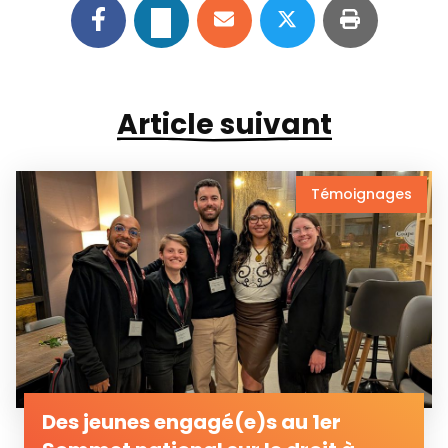
Article suivant
Témoignages
Des jeunes engagé(e)s au 1er