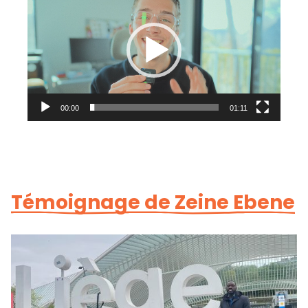
vidéo
00:00
01:11
Témoignage de Zeine Ebene