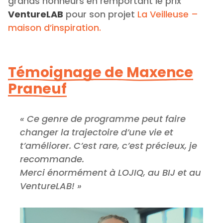
grands honneurs en remportant le prix
VentureLAB
pour son projet
La Veilleuse –
maison d’inspiration.
Témoignage de Maxence
Praneuf
« Ce genre de programme peut faire
changer la trajectoire d’une vie et
t’améliorer. C’est rare, c’est précieux, je
recommande.
Merci énormément à LOJIQ, au BIJ et au
VentureLAB! »
Lecteur