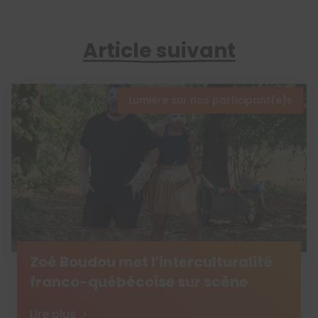
Article suivant
Lumière sur nos participant(e)s
Zoé Boudou met l'interculturalité
franco-québécoise sur scène
Lire plus