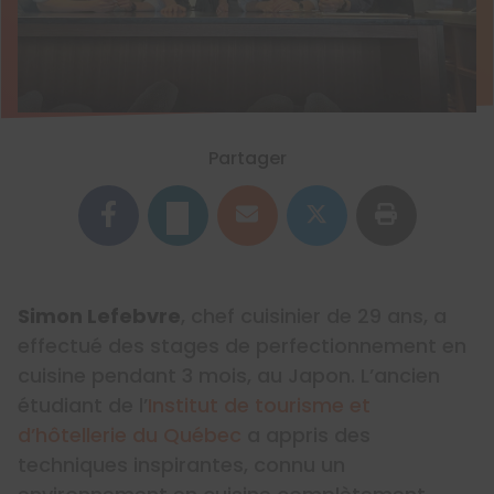
Partager
Simon Lefebvre
, chef cuisinier de 29 ans, a
effectué des stages de perfectionnement en
cuisine pendant 3 mois, au Japon. L’ancien
étudiant de l’
Institut de tourisme et
d’hôtellerie du Québec
a appris des
techniques inspirantes, connu un