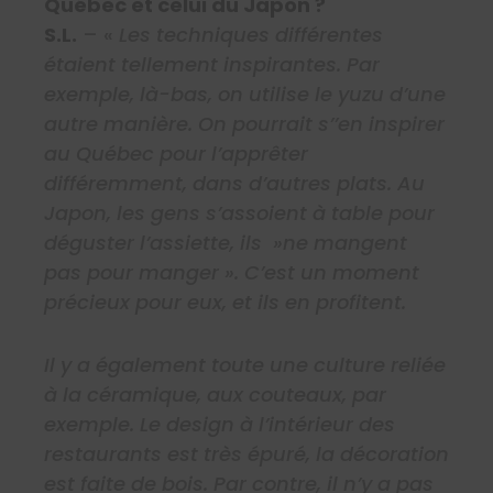
Québec et celui du Japon ?
S.L.
– «
Les techniques différentes
étaient tellement inspirantes. Par
exemple, là-bas, on utilise le yuzu d’une
autre manière. On pourrait s’’en inspirer
au Québec pour l’apprêter
différemment, dans d’autres plats. Au
Japon, les gens s’assoient à table pour
déguster l’assiette, ils »ne mangent
pas pour manger ». C’est un moment
précieux pour eux, et ils en profitent.
Il y a également toute une culture reliée
à la céramique, aux couteaux, par
exemple. Le design à l’intérieur des
restaurants est très épuré, la décoration
est faite de bois. Par contre, il n’y a pas