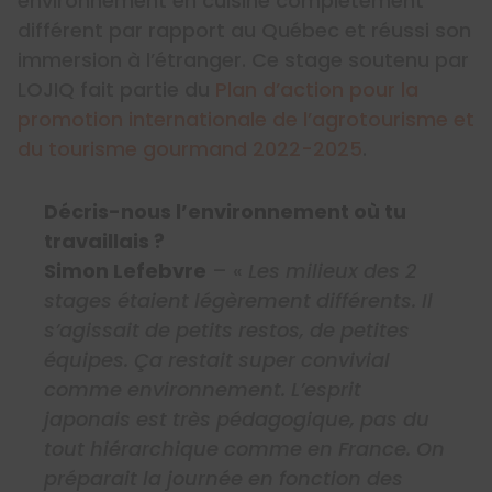
environnement en cuisine complètement
différent par rapport au Québec et réussi son
immersion à l’étranger. Ce stage soutenu par
LOJIQ fait partie du
Plan d’action pour la
promotion internationale de l’agrotourisme et
du tourisme gourmand 2022-2025
.
Décris-nous l’environnement où tu
travaillais ?
Simon Lefebvre
– «
Les milieux des 2
stages étaient légèrement différents. Il
s’agissait de petits restos, de petites
équipes. Ça restait super convivial
comme environnement. L’esprit
japonais est très pédagogique, pas du
tout hiérarchique comme en France. On
préparait la journée en fonction des