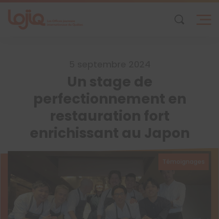
Skip
to
content
5 septembre 2024
Un stage de
perfectionnement en
restauration fort
enrichissant au Japon
Témoignages