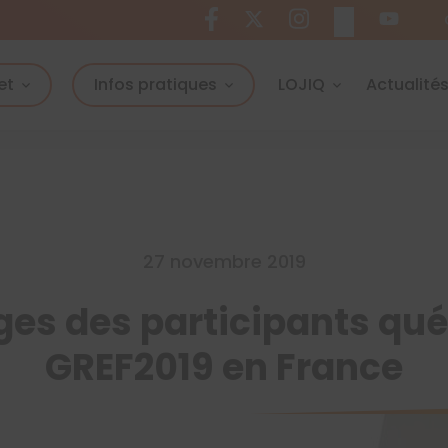
et
Infos pratiques
LOJIQ
Actualité
27 novembre 2019
s des participants qué
GREF2019 en France