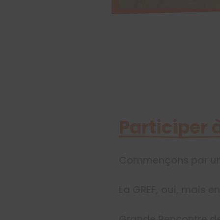
Participer 
Commençons par un 
La GREF, oui, mais e
Grande Rencontre de