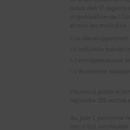
issus des 17 régions
organisation de LOJI
et non les moindres :
Le développement 
L’industrie numéri
L’entrepreneuriat f
L’économie sociale 
Pourquoi partir si l
rejoindre 125 autres 
Au jour 1, personne 
rien n’est semblable. 