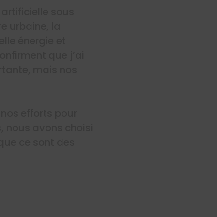
rtificielle sous
re urbaine, la
elle énergie et
onfirment que j’ai
rtante, mais nos
nos efforts pour
rs, nous avons choisi
 que ce sont des