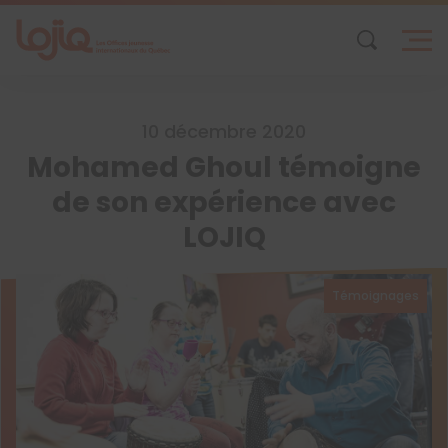
Skip
to
content
10 décembre 2020
Mohamed Ghoul témoigne
de son expérience avec
LOJIQ
Témoignages