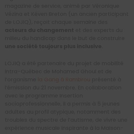
magazine de service, animé par Véronique
Vézina et Kéven Breton (un ancien participant
de LOJIQ), reçoit chaque semaine des
acteurs du changement
et des experts du
milieu du handicap dans le but de construire
une société toujours plus inclusive
.
LOJIQ a été partenaire du projet de mobilité
intra-Québec de Mohamed Ghoul et de
l’organisme
la Gang à Rambrou
présenté à
l’émission du 21 novembre. En collaboration
avec le programme Insertion
socioprofessionnelle, il a permis à 5 jeunes
adultes au profil atypique, notamment des
troubles du spectre de l’autisme, de vivre une
expérience musicale inspirante à la Maison-