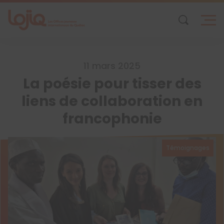
Skip
to
content
11 mars 2025
La poésie pour tisser des
liens de collaboration en
francophonie
Témoignages