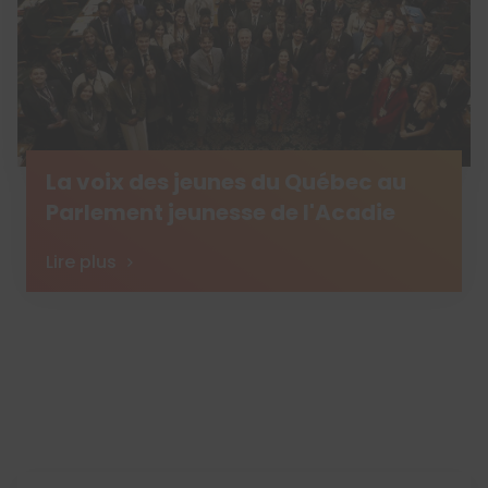
La voix des jeunes du Québec au
Parlement jeunesse de l'Acadie
Lire plus