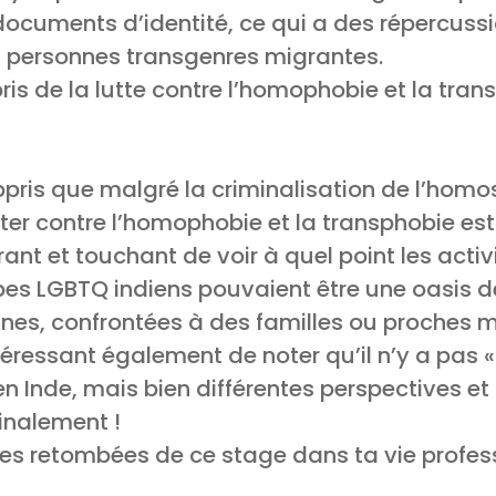
documents d’identité, ce qui a des répercuss
s personnes transgenres migrantes.
is de la lutte contre l’homophobie et la trans
ppris que malgré la criminalisation de l’homos
ter contre l’homophobie et la transphobie est f
ant et touchant de voir à quel point les activ
pes LGBTQ indiens pouvaient être une oasis d
es, confrontées à des familles ou proches 
intéressant également de noter qu’il n’y a pas 
n Inde, mais bien différentes perspectives e
nalement !
 les retombées de ce stage dans ta vie profes