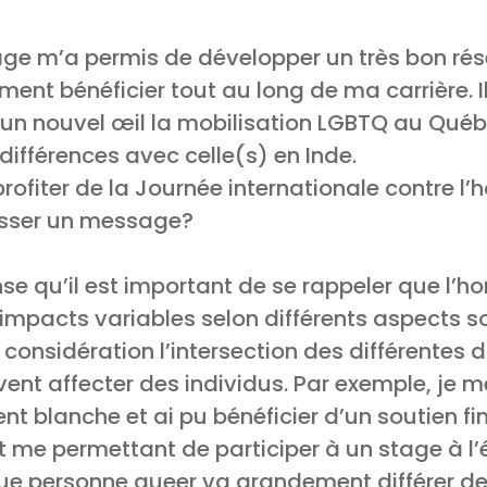
age m’a permis de développer un très bon ré
ement bénéficier tout au long de ma carrière. 
un nouvel œil la mobilisation LGBTQ au Québ
s différences avec celle(s) en Inde.
rofiter de la Journée internationale contre l
asser un message?
se qu’il est important de se rappeler que l’h
impacts variables selon différents aspects 
en considération l’intersection des différentes 
ent affecter des individus. Par exemple, je 
t blanche et ai pu bénéficier d’un soutien fi
e permettant de participer à un stage à l’ét
ue personne queer va grandement différer de 