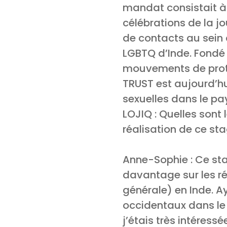
mandat consistait à 
célébrations de la j
de contacts au sein 
LGBTQ d’Inde. Fondé 
mouvements de prote
TRUST est aujourd’hu
sexuelles dans le pa
LOJIQ : Quelles sont
réalisation de ce st
Anne-Sophie : Ce sta
davantage sur les r
générale) en Inde. 
occidentaux dans le 
j’étais très intéress