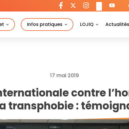
et
Infos pratiques
LOJIQ
Actualité
17 mai 2019
nternationale contre l’
la transphobie : témoig