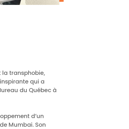
 la transphobie,
inspirante qui a
u Bureau du Québec à
eloppement d’un
 de Mumbai. Son