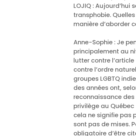
LOJIQ : Aujourd’hui s
transphobie. Quelles 
manière d’aborder c
Anne-Sophie : Je pen
principalement au ni
lutter contre l’artic
contre l’ordre nature
groupes LGBTQ indien
des années ont, selo
reconnaissance des 
privilège au Québec 
cela ne signifie pas
sont pas de mises. P
obligatoire d’être c