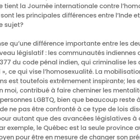
e tient la Journée internationale contre l’hom
sont les principales différences entre l’Inde 
e sujet?
se qu’une différence importante entre les deu
veau législatif : les communautés indiennes 
le 377 du code pénal indien, qui criminalise les
l », ce qui vise l’homosexualité. La mobilisati
s est toutefois extrêmement inspirante; les 
n moi, contribué à faire cheminer les mentalit
personnes LGBTQ, bien que beaucoup reste à 
de ne pas être confronté à ce type de lois di
 pour autant que des avancées législatives à 
ar exemple, le Québec est la seule province a
itoyen pour être en mesure de changer son pr