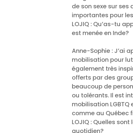
de son sexe sur ses 
importantes pour le
LOJIQ : Qu’as-tu appr
est menée en Inde?
Anne-Sophie : J’ai a
mobilisation pour lut
également très inspir
offerts par des grou
beaucoup de personn
ou tolérants. Il est 
mobilisation LGBTQ e
comme au Québec fi
LOJIQ : Quelles sont
quotidien?