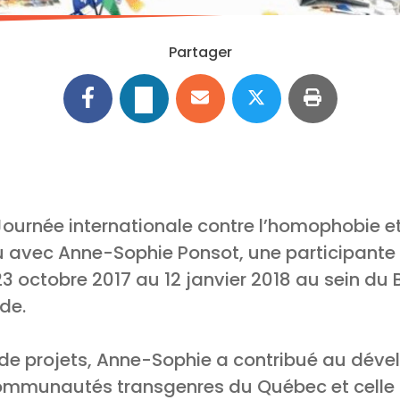
Partager
Journée internationale contre l’homophobie et
u avec Anne-Sophie Ponsot, une participante 
23 octobre 2017 au 12 janvier 2018 au sein d
de.
) de projets, Anne-Sophie a contribué au dév
communautés transgenres du Québec et celle