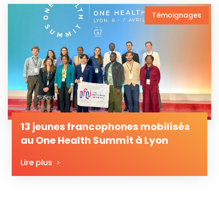
Témoignages
13 jeunes francophones mobilisés
au One Health Summit à Lyon
Lire plus