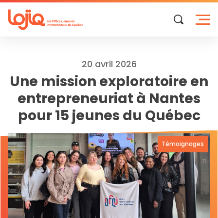
Skip
to
content
20 avril 2026
Une mission exploratoire en
entrepreneuriat à Nantes
pour 15 jeunes du Québec
Témoignages