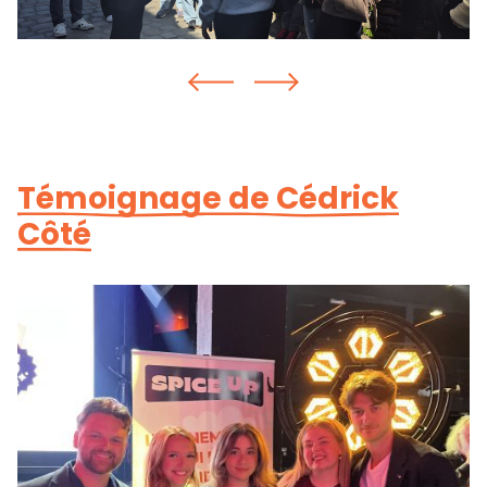
Témoignage de Cédrick
Côté