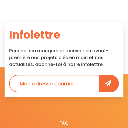
Infolettre
Pour ne rien manquer et recevoir en avant-
première nos projets clés en main et nos
actualités, abonne-toi à notre infolettre.
FAQ