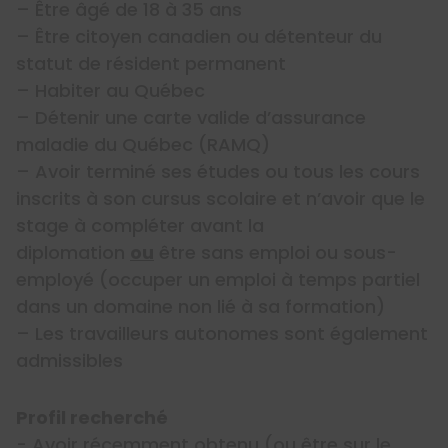
– Être âgé de 18 à 35 ans
– Être citoyen canadien ou détenteur du
statut de résident permanent
– Habiter au Québec
– Détenir une carte valide d’assurance
maladie du Québec (RAMQ)
– Avoir terminé ses études ou tous les cours
inscrits à son cursus scolaire et n’avoir que le
stage à compléter avant la
diplomation
ou
être sans emploi ou sous-
employé (occuper un emploi à temps partiel
dans un domaine non lié à sa formation)
– Les travailleurs autonomes sont également
admissibles
Profil recherché
​​​​​​- Avoir récemment obtenu (ou être sur le