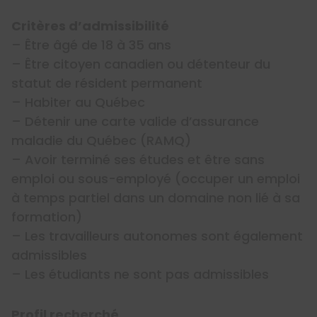
Critères d’admissibilité
– Être âgé de 18 à 35 ans
– Être citoyen canadien ou détenteur du
statut de résident permanent
– Habiter au Québec
– Détenir une carte valide d’assurance
maladie du Québec (RAMQ)
– Avoir terminé ses études et être sans
emploi ou sous-employé (occuper un emploi
à temps partiel dans un domaine non lié à sa
formation)
– Les travailleurs autonomes sont également
admissibles
– Les étudiants ne sont pas admissibles
Profil recherché