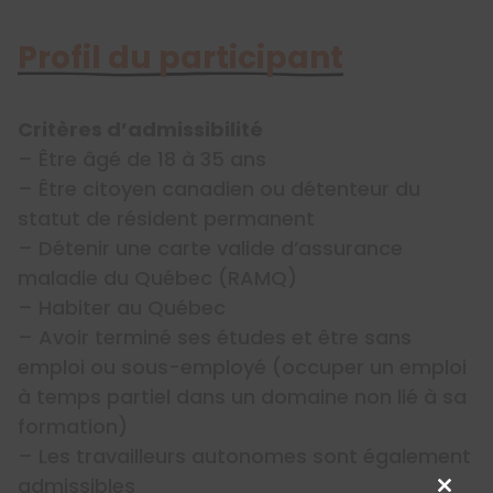
Profil du participant
Critères d’admissibilité
– Être âgé de 18 à 35 ans
– Être citoyen canadien ou détenteur du
statut de résident permanent
– Détenir une carte valide d’assurance
maladie du Québec (RAMQ)
– Habiter au Québec
– Avoir terminé ses études et être sans
emploi ou sous-employé (occuper un emploi
à temps partiel dans un domaine non lié à sa
formation)
– Les travailleurs autonomes sont également
admissibles