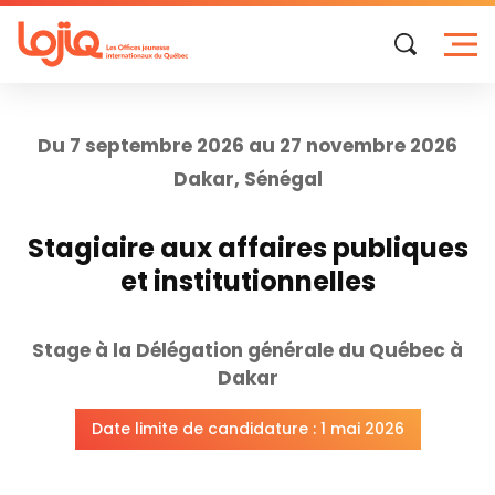
Skip
to
content
Du 7 septembre 2026 au 27 novembre 2026
Dakar, Sénégal
Stagiaire aux affaires publiques
et institutionnelles
Stage à la Délégation générale du Québec à
Dakar
Date limite de candidature : 1 mai 2026