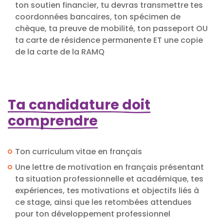
ton soutien financier, tu devras transmettre tes
coordonnées bancaires, ton spécimen de
chèque, ta preuve de mobilité, ton passeport OU
ta carte de résidence permanente ET une copie
de la carte de la RAMQ
Ta candidature doit
comprendre
Ton curriculum vitae en français
Une lettre de motivation en français présentant
ta situation professionnelle et académique, tes
expériences, tes motivations et objectifs liés à
ce stage, ainsi que les retombées attendues
pour ton développement professionnel