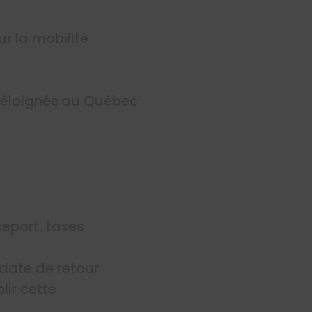
ur la mobilité
n éloignée au Québec
seport, taxes
date de retour
lir cette