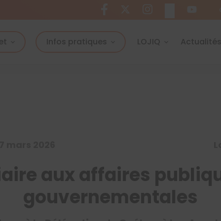
et
Infos pratiques
LOJIQ
Actualité
27 mars 2026
L
aire aux affaires publiq
gouvernementales