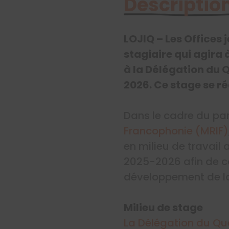
Description
LOJIQ – Les Offices
stagiaire qui agira 
à la Délégation du 
2026. Ce stage se ré
Dans le cadre du pa
Francophonie (MRIF)
en milieu de travail
2025-2026 afin de c
développement de la
Milieu de stage
La Délégation du Qu