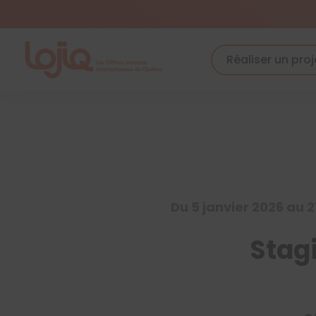
Skip
to
content
Réaliser un proj
Du 5 janvier 2026 au 
Stagi