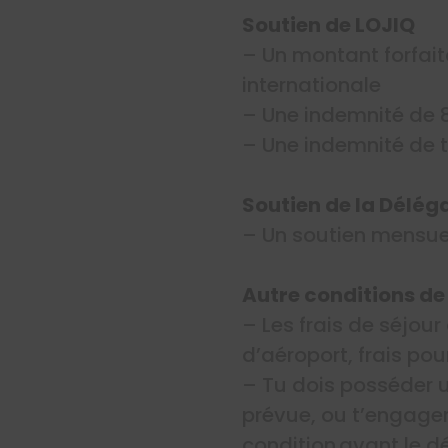
Soutien de LOJIQ
– Un montant forfaita
internationale
– Une indemnité de
– Une indemnité de t
Soutien de la Délég
– Un soutien mensue
Autre conditions de
– Les frais de séjour
d’aéroport, frais pou
– Tu dois posséder u
prévue, ou t’engager
condition avant le d