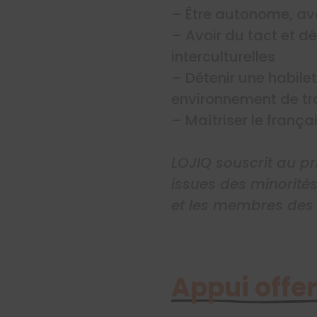
– Être autonome, avoi
– Avoir du tact et d
interculturelles
– Détenir une habile
environnement de tra
– Maîtriser le français
LOJIQ souscrit au pr
issues des minorités
et les membres des
Appui offer