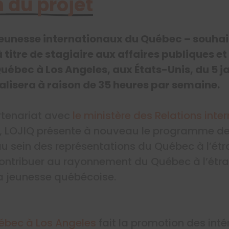
 du projet
 jeunesse internationaux du Québec – souhai
à titre de stagiaire aux affaires publiques
Québec à Los Angeles, aux États-Unis, du 5 j
alisera à raison de 35 heures par semaine.
rtenariat avec
le ministère des Relations inte
, LOJIQ présente à nouveau le programme de
 au sein des représentations du Québec à l’ét
ontribuer au rayonnement du Québec à l’étra
 jeunesse québécoise.
ébec à Los Angeles
fait la promotion des int