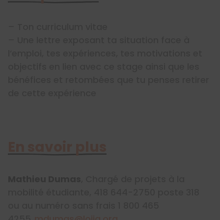
– Ton curriculum vitae
– Une lettre exposant ta situation face à
l’emploi, tes expériences, tes motivations et
objectifs en lien avec ce stage ainsi que les
bénéfices et retombées que tu penses retirer
de cette expérience
En savoir plus
Mathieu Dumas
, Chargé de projets à la
mobilité étudiante, 418 644-2750 poste 318
ou au numéro sans frais 1 800 465
4255,
mdumas@lojiq.org