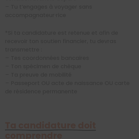
– Tu t’engages à voyager sans
accompagnateur·rice
*Si ta candidature est retenue et afin de
recevoir ton soutien financier, tu devras
transmettre :
– Tes coordonnées bancaires
– Ton spécimen de chèque
– Ta preuve de mobilité
– Passeport OU acte de naissance OU carte
de résidence permanente
Ta candidature doit
comprendre