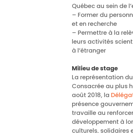
Québec au sein de l’
– Former du personne
et en recherche
– Permettre à la rel
leurs activités scie
à l’étranger
Milieu de stage
La représentation d
Consacrée au plus ha
août 2018, la
Déléga
présence gouvernem
travaille au renforc
développement à lon
culturels, solidaires