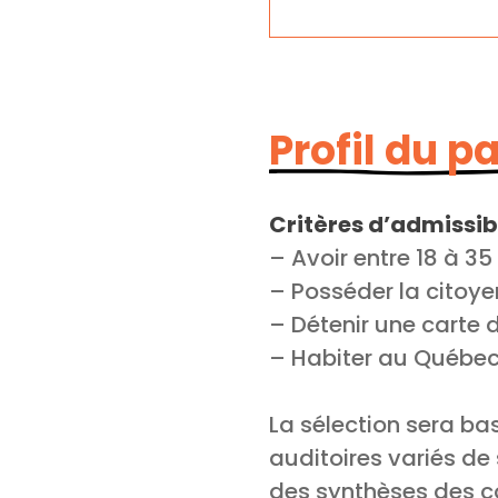
Profil du p
Critères d’admissibi
– Avoir entre 18 à 35
– Posséder la citoy
– Détenir une carte
– Habiter au Québe
La sélection sera bas
auditoires variés de 
des synthèses des co