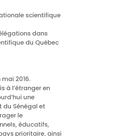
tionale scientifique
délégations dans
ientifique du Québec
 mai 2016.
s à l’étranger en
urd’hui une
 du Sénégal et
rager le
nels, éducatifs,
ays prioritaire, ainsi