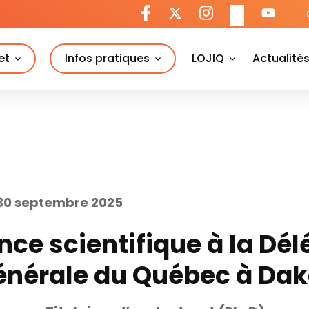
et
Infos pratiques
LOJIQ
Actualité
 30 septembre 2025
nce scientifique à la Dél
énérale du Québec à Dak