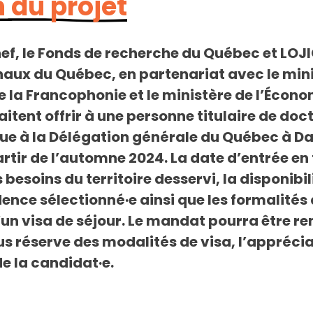
 du projet
hef, le Fonds de recherche du Québec et LOJI
naux du Québec, en partenariat avec le mini
e la Francophonie et le ministère de l’Écono
haitent offrir à une personne titulaire de doc
que à la Délégation générale du Québec à Da
artir de l’automne 2024. La date d’entrée e
 besoins du territoire desservi, la disponibil
dence sélectionné·e ainsi que les formalité
’un visa de séjour. Le mandat pourra être r
 réserve des modalités de visa, l’appréciat
de la candidat·e.