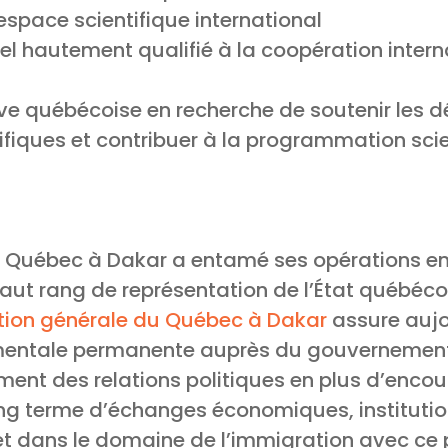
espace scientifique international
l hautement qualifié à la coopération interna
ève québécoise en recherche de soutenir les 
ntifiques et contribuer à la programmation sc
u Québec à Dakar a entamé ses opérations en
ut rang de représentation de l’État québécoi
tion générale du Québec à Dakar
assure aujo
entale permanente auprès du gouvernement
ement des relations politiques en plus d’encou
g terme d’échanges économiques, institution
 et dans le domaine de l’immigration avec ce p