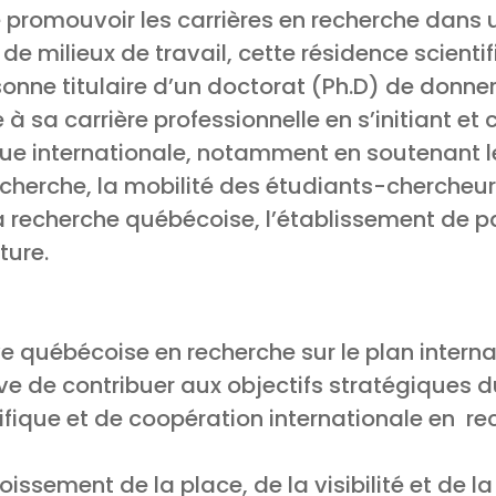
promouvoir les carrières en recherche dans u
e milieux de travail, cette résidence scientif
onne titulaire d’un doctorat (Ph.D) de donner
 à sa carrière professionnelle en s’initiant et
que internationale, notamment en soutenant l
echerche, la mobilité des étudiants-chercheur
 recherche québécoise, l’établissement de pa
ture.
ve québécoise en recherche sur le plan interna
ève de contribuer aux objectifs stratégiques
ifique et de coopération internationale en re
oissement de la place, de la visibilité et de l