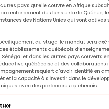
’autres pays qu’elle couvre en Afrique subsah
it au renforcement des liens entre le Québec, le
nstances des Nations Unies qui sont actives su
spécifiquement au stage, le mandat sera axé 
es établissements québécois d’enseignemen
 Sénégal et dans les autres pays couverts en
 éducative québécoise et des collaborations in
compagnement requiert d’avoir identifié en am
érêt et la capacité à s’investir dans le dével
miques avec des partenaires québécois.
tuer