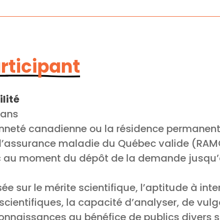
articipant
lité
 ans
enneté canadienne ou la résidence permanen
 d’assurance maladie du Québec valide (RAM
c au moment du dépôt de la demande jusqu’
ée sur le mérite scientifique, l’aptitude à int
scientifiques, la capacité d’analyser, de vulg
nnaissances au bénéfice de publics divers sur 