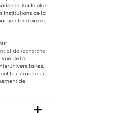
arienne. Sur le plan
s institutions de la
r son territoire de
sur
t et de recherche
 vue de la
teruniversitaires.
ont les structures
oppement de