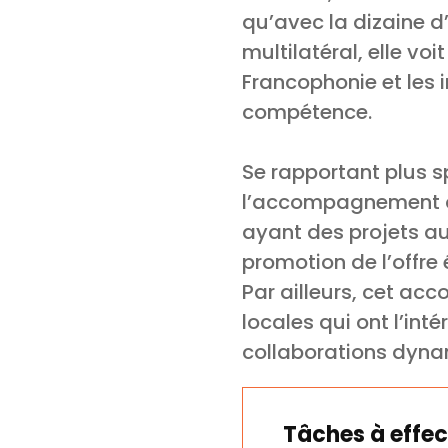
qu’avec la dizaine d
multilatéral, elle vo
Francophonie et les i
compétence.
Se rapportant plus 
l’accompagnement d
ayant des projets au
promotion de l’offre
Par ailleurs, cet ac
locales qui ont l’int
collaborations dyna
Tâches à effec