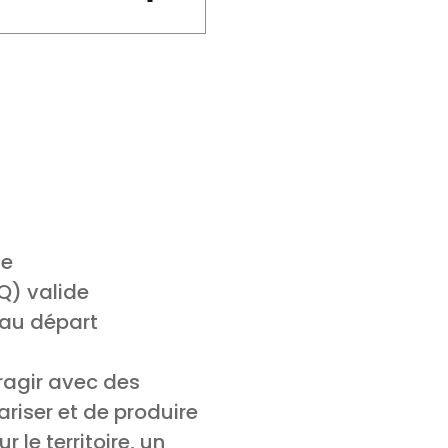
te
Q) valide
au départ
eragir avec des
ariser et de produire
le territoire, un