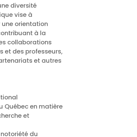
ne diversité
ique vise à
 une orientation
 contribuant à la
es collaborations
s et des professeurs,
rtenariats et autres
tional
 du Québec en matière
cherche et
a notoriété du