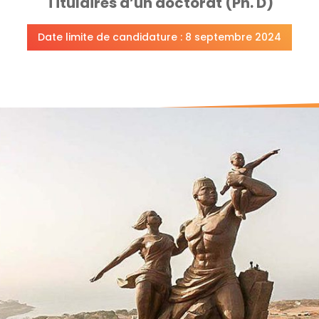
Titulaires d’un doctorat (Ph. D)
Date limite de candidature : 8 septembre 2024