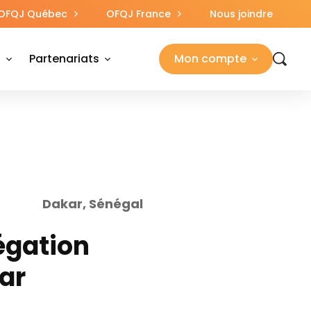
OFQJ Québec
OFQJ France
Nous joindre
s
Partenariats
Mon compte
Dakar, Sénégal
égation
ar