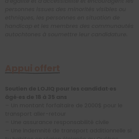
d’égalité et d’accessibilité et encouragent les
personnes issues des minorités visibles ou
ethniques, les personnes en situation de
handicap et les membres des communautés
autochtones à soumettre leur candidature.
Appui offert
Soutien de LOJIQ pour les candidat·es
âgé·es de 18 à 35 ans
– Un montant forfaitaire de 2000$ pour le
transport aller-retour
– Une assurance responsabilité civile
– Une indemnité de transport additionnelle si
tu habites en région éloignée au Québec