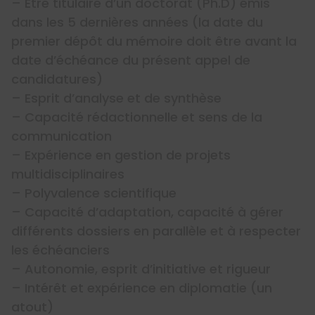
– Être titulaire d’un doctorat (Ph.D) émis
dans les 5 dernières années (la date du
premier dépôt du mémoire doit être avant la
date d’échéance du présent appel de
candidatures)
– Esprit d’analyse et de synthèse
– Capacité rédactionnelle et sens de la
communication
– Expérience en gestion de projets
multidisciplinaires
– Polyvalence scientifique
– Capacité d’adaptation, capacité à gérer
différents dossiers en parallèle et à respecter
les échéanciers
– Autonomie, esprit d’initiative et rigueur
– Intérêt et expérience en diplomatie (un
atout)