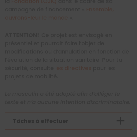
la
Fondation LOJIQ
dans le cadre de sa
campagne de financement «
Ensemble,
ouvrons-leur le monde
».
ATTENTION!
Ce projet est envisagé en
présentiel et pourrait faire l’objet de
modifications ou d’annulation en fonction de
l’évolution de la situation sanitaire. Pour ta
sécurité, consulte
les directives
pour les
projets de mobilité.
Le masculin a été adopté afin d’alléger le
texte et n’a aucune intention discriminatoire.
Tâches à effectuer