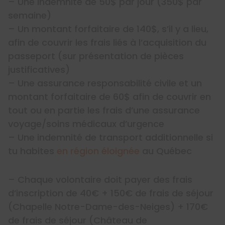
– Une indemnité de 50$ par jour (350$ par
semaine)
– Un montant forfaitaire de 140$, s’il y a lieu,
afin de couvrir les frais liés à l’acquisition du
passeport (sur présentation de pièces
justificatives)
– Une assurance responsabilité civile et un
montant forfaitaire de 60$ afin de couvrir en
tout ou en partie les frais d’une assurance
voyage/soins médicaux d’urgence
– Une indemnité de transport additionnelle si
tu habites
en région éloignée
au Québec
– Chaque volontaire doit payer des frais
d’inscription de 40€ + 150€ de frais de séjour
(Chapelle Notre-Dame-des-Neiges) + 170€
de frais de séjour (Château de