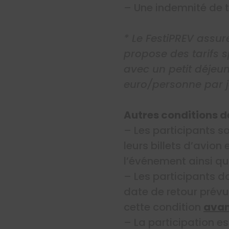
– Une indemnité de t
* Le FestiPREV assur
propose des tarifs s
avec un petit déjeun
euro/personne par j
Autres conditions d
– Les participants so
leurs billets d’avion 
l’événement ainsi que
– Les participants 
date de retour prévu
cette condition
avan
– La participation es