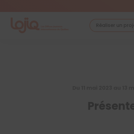
Skip
to
content
Réaliser un proj
Du 11 mai 2023 au 13 
Présente