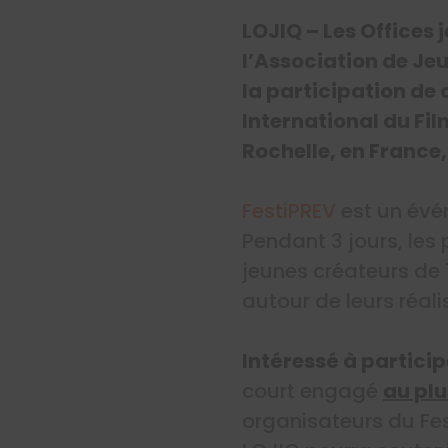
LOJIQ – Les Offices
l’Association de Je
la participation de
International du Fil
Rochelle, en France,
FestiPREV
est un évén
Pendant 3 jours, les
jeunes créateurs de 1
autour de leurs réali
Intéressé à particip
court engagé
au plu
organisateurs du Fes