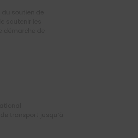
r du soutien de
e soutenir les
ne démarche de
national
 de transport jusqu’à