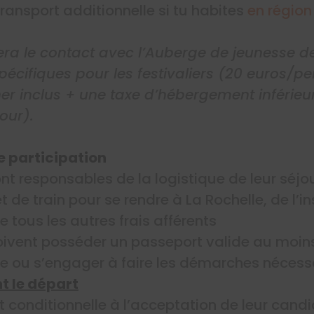
ransport additionnelle si tu habites
en région
era le contact avec l’Auberge de jeunesse de
pécifiques pour les festivaliers (20 euros/pe
er inclus + une taxe d’hébergement inférieur
our).
e participation
nt responsables de la logistique de leur séjou
et de train pour se rendre à La Rochelle, de l’in
 tous les autres frais afférents
doivent posséder un passeport valide au moi
e ou s’engager à faire les démarches nécessa
t le départ
t conditionnelle à l’acceptation de leur candi