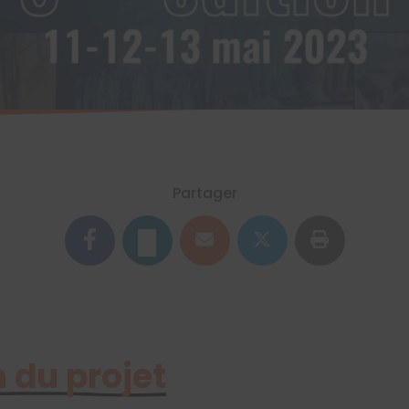
Partager
 du projet