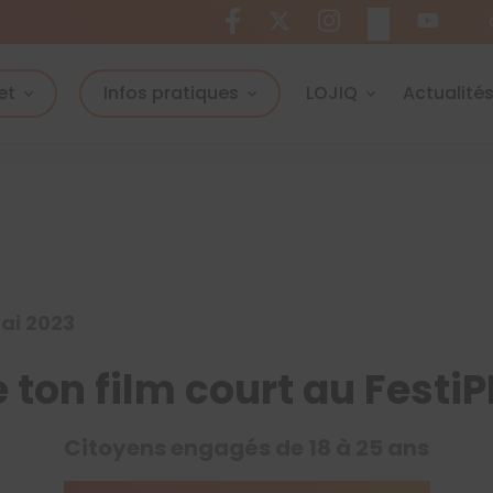
et
Infos pratiques
LOJIQ
Actualité
mai 2023
 ton film court au Festi
Citoyens engagés de 18 à 25 ans