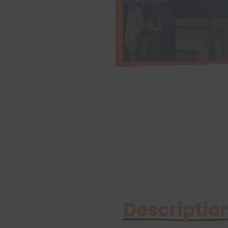
Description