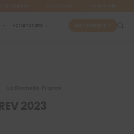
OFQJ Québec
OFQJ France
Nous joindre
s
Partenariats
Mon compte
La Rochelle, France
PREV 2023