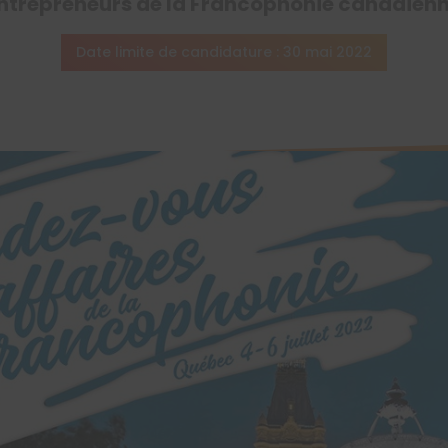
ntrepreneurs de la Francophonie canadien
Date limite de candidature : 30 mai 2022