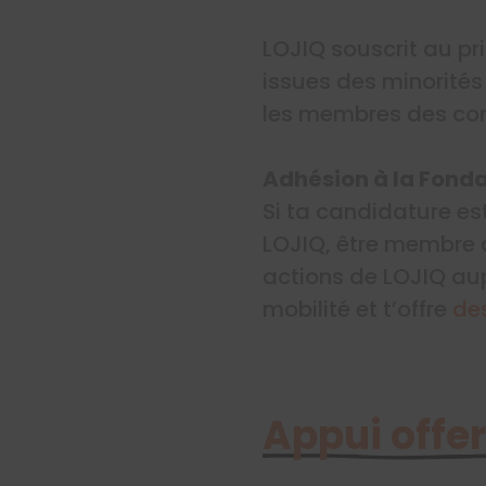
LOJIQ souscrit au pr
issues des minorités
les membres des co
Adhésion à la Fonda
Si ta candidature es
LOJIQ, être membre d
actions de LOJIQ a
mobilité et t’offre
de
Appui offer