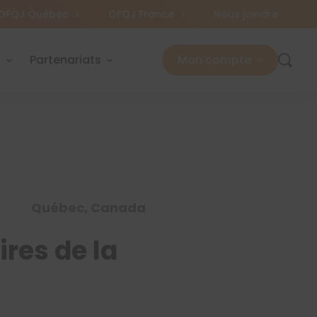
OFQJ Québec
OFQJ France
Nous joindre
s
Partenariats
Mon compte
Québec, Canada
res de la