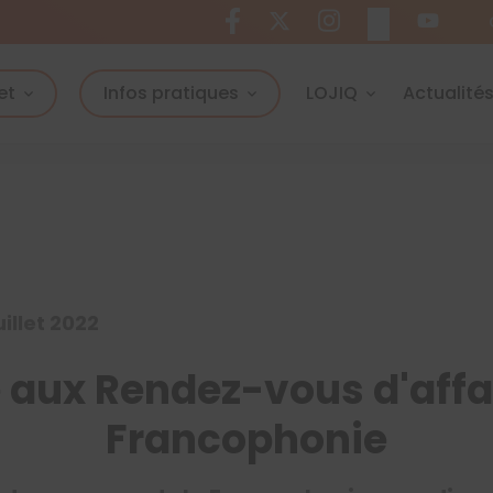
et
Infos pratiques
LOJIQ
Actualité
uillet 2022
e aux Rendez-vous d'affai
Francophonie