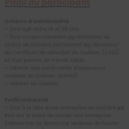
Profil du participant
Critères d’admissibilité
– Être âgé entre 18 et 35 ans
– Être citoyen canadien
ou
détenteur du
statut de résident permanent
ou
détenteur
du Certificat de sélection du Québec (CSQ)
et d’un permis de travail valide.
– Détenir une carte valide d’assurance
maladie du Québec (RAMQ)
– Habiter au Québec
Profil recherché
– Être à la tête d’une entreprise en activité
ou
être sur le point de fonder une entreprise
(démontrer la démarche sérieuse de fonder