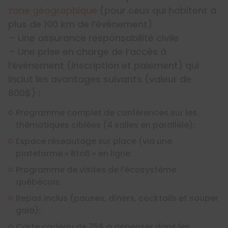
zone géographique
(pour ceux qui habitent à
plus de 100 km de l’événement)
– Une assurance responsabilité civile
– Une prise en charge de l’accès à
l’évènement (inscription et paiement) qui
inclut les avantages suivants (valeur de
800$) :
Programme complet de conférences sur les
thématiques ciblées (4 salles en parallèle);
Espace réseautage sur place (via une
plateforme « BtoB » en ligne;
Programme de visites de l’écosystème
québécois;
Repas inclus (pauses, dîners, cocktails et souper
gala);
Carte cadeau de 75$ à dépenser dans les