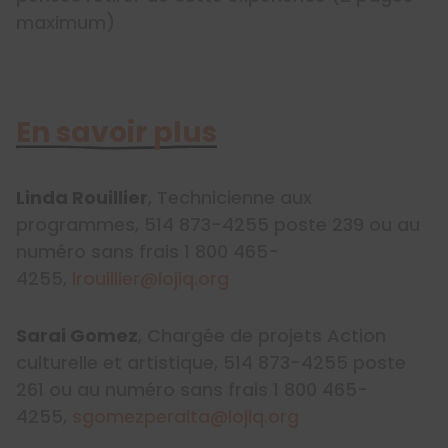
maximum)
En savoir plus
Linda Rouillier
, Technicienne aux
programmes, 514 873-4255 poste 239 ou au
numéro sans frais 1 800 465-
4255,
lrouillier@lojiq.org
Sarai Gomez
, Chargée de projets Action
culturelle et artistique, 514 873-4255 poste
261 ou au numéro sans frais 1 800 465-
4255,
sgomezperalta@lojiq.org