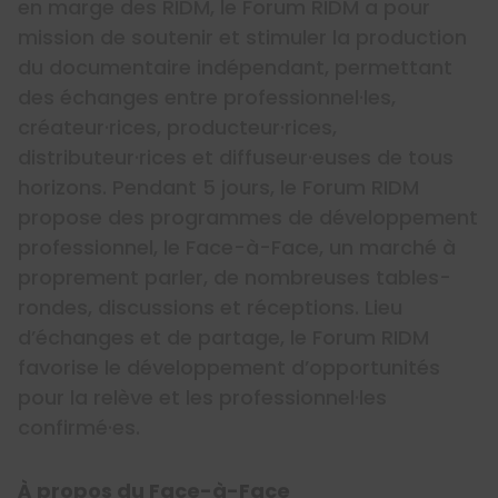
en marge des RIDM, le Forum RIDM a pour
mission de soutenir et stimuler la production
du documentaire indépendant, permettant
des échanges entre professionnel·les,
créateur·rices, producteur·rices,
distributeur·rices et diffuseur·euses de tous
horizons. Pendant 5 jours, le Forum RIDM
propose des programmes de développement
professionnel, le Face-à-Face, un marché à
proprement parler, de nombreuses tables-
rondes, discussions et réceptions. Lieu
d’échanges et de partage, le Forum RIDM
favorise le développement d’opportunités
pour la relève et les professionnel·les
confirmé·es.
À propos du Face-à-Face