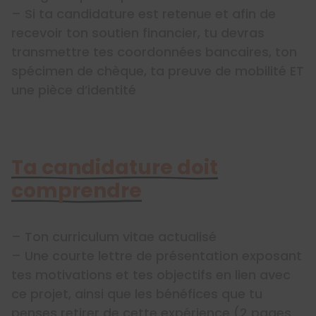
– Si ta candidature est retenue et afin de
recevoir ton soutien financier, tu devras
transmettre tes coordonnées bancaires, ton
spécimen de chèque, ta preuve de mobilité ET
une pièce d’identité
Ta candidature doit
comprendre
– Ton curriculum vitae actualisé
– Une courte lettre de présentation exposant
tes motivations et tes objectifs en lien avec
ce projet, ainsi que les bénéfices que tu
penses retirer de cette expérience (2 pages