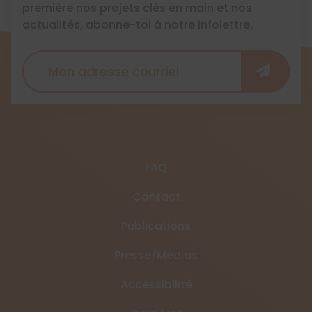
première nos projets clés en main et nos
actualités, abonne-toi à notre infolettre.
FAQ
Contact
Publications
Presse/Médias
Accessibilité