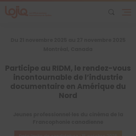
Skip
to
content
Du 21 novembre 2025 au 27 novembre 2025
Montréal, Canada
Participe au RIDM, le rendez-vous
incontournable de l’industrie
documentaire en Amérique du
Nord
Jeunes professionnel·les du cinéma de la
Francophonie canadienne