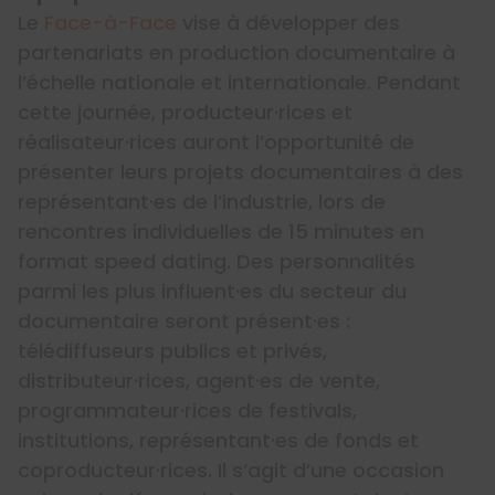
Le
Face-à-Face
vise à développer des
partenariats en production documentaire à
l’échelle nationale et internationale. Pendant
cette journée, producteur·rices et
réalisateur·rices auront l’opportunité de
présenter leurs projets documentaires à des
représentant·es de l’industrie, lors de
rencontres individuelles de 15 minutes en
format speed dating. Des personnalités
parmi les plus influent·es du secteur du
documentaire seront présent·es :
télédiffuseurs publics et privés,
distributeur·rices, agent·es de vente,
programmateur·rices de festivals,
institutions, représentant·es de fonds et
coproducteur·rices. Il s’agit d’une occasion