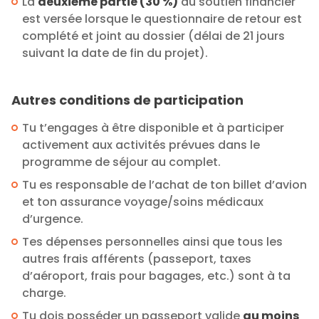
La
deuxième partie (30 %)
du soutien financier
est versée lorsque le questionnaire de retour est
complété et joint au dossier (délai de 21 jours
suivant la date de fin du projet).
Autres conditions de participation
Tu t’engages à être disponible et à participer
activement aux activités prévues dans le
programme de séjour au complet.
Tu es responsable de l’achat de ton billet d’avion
et ton assurance voyage/soins médicaux
d’urgence.
Tes dépenses personnelles ainsi que tous les
autres frais afférents (passeport, taxes
d’aéroport, frais pour bagages, etc.) sont à ta
charge.
Tu dois posséder un passeport valide
au moins