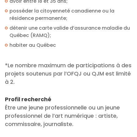
avoir entre 18 et 35 ans;
posséder la citoyenneté canadienne ou la
résidence permanente;
détenir une carte valide d’assurance maladie du
Québec (RAMQ);
habiter au Québec
*Le nombre maximum de participations à des
projets soutenus par l’OFQJ ou QJM est limité
à 2.
Profil recherché
Être une jeune professionnelle ou un jeune
professionnel de l’art numérique : artiste,
commissaire, journaliste.