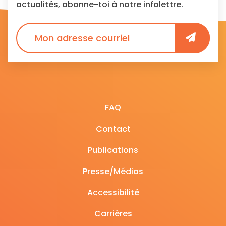
actualités, abonne-toi à notre infolettre.
FAQ
Contact
Publications
Presse/Médias
Accessibilité
Carrières