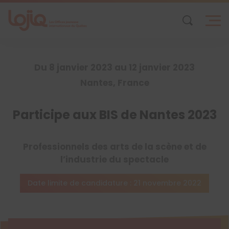
Skip
to
content
Du 8 janvier 2023 au 12 janvier 2023
Nantes, France
Participe aux BIS de Nantes 2023
Professionnels des arts de la scène et de
l’industrie du spectacle
Date limite de candidature : 21 novembre 2022