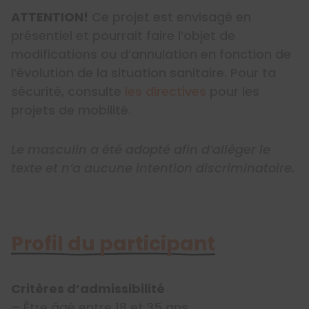
​​​​​​ATTENTION!
Ce projet est envisagé en
présentiel et pourrait faire l’objet de
modifications ou d’annulation en fonction de
l’évolution de la situation sanitaire. Pour ta
sécurité, consulte
les directives
pour les
projets de mobilité.
Le masculin a été adopté afin d’alléger le
texte et n’a aucune intention discriminatoire.
Profil du participant
Critères d’admissibilité
–
Être âgé entre 18 et 35 ans