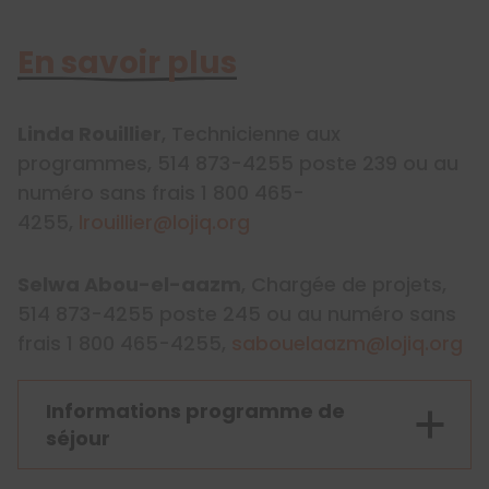
En savoir plus
Linda Rouillier
, Technicienne aux
programmes, 514 873-4255 poste 239 ou au
numéro sans frais 1 800 465-
4255,
lrouillier@lojiq.org
Selwa Abou-el-aazm
, Chargée de projets,
514 873-4255 poste 245 ou au numéro sans
frais 1 800 465-4255,
sabouelaazm@lojiq.org
Informations programme de
séjour