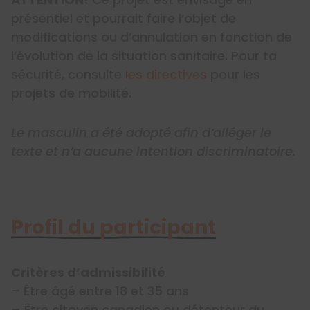
présentiel et pourrait faire l’objet de
modifications ou d’annulation en fonction de
l’évolution de la situation sanitaire. Pour ta
sécurité, consulte
les directives
pour les
projets de mobilité.
Le masculin a été adopté afin d’alléger le
texte et n’a aucune intention discriminatoire.
Profil du participant
Critères d’admissibilité
–
Être âgé entre 18 et 35 ans
– Être citoyen canadien ou détenteur du