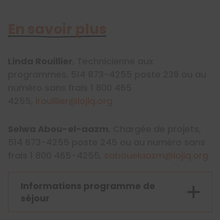
En savoir plus
Linda Rouillier
, Technicienne aux
programmes, 514 873-4255 poste 239 ou au
numéro sans frais 1 800 465
4255,
lrouillier@lojiq.org
Selwa Abou-el-aazm
, Chargée de projets,
514 873-4255 poste 245 ou au numéro sans
frais 1 800 465-4255,
sabouelaazm@lojiq.org
Informations programme de
séjour