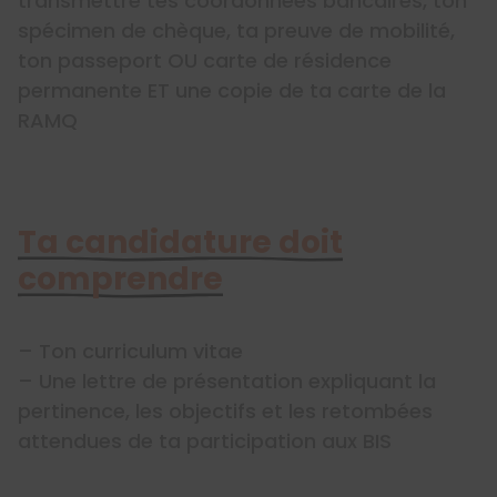
transmettre tes coordonnées bancaires, ton
spécimen de chèque, ta preuve de mobilité,
ton passeport OU carte de résidence
permanente ET une copie de ta carte de la
RAMQ
Ta candidature doit
comprendre
– Ton curriculum vitae
– Une lettre de présentation expliquant la
pertinence, les objectifs et les retombées
attendues de ta participation aux BIS