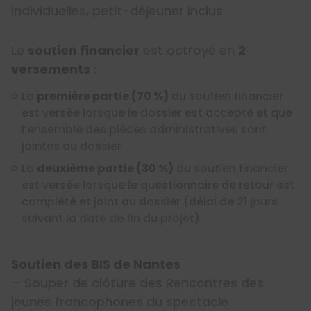
individuelles, petit-déjeuner inclus
Le
soutien financier
est octroyé en
2
versements
:
La
première partie (70 %)
du soutien financier
est versée lorsque le dossier est accepté et que
l’ensemble des pièces administratives sont
jointes au dossier
La
deuxième partie (30 %)
du soutien financier
est versée lorsque le questionnaire de retour est
complété et joint au dossier (délai de 21 jours
suivant la date de fin du projet)
Soutien des BIS de Nantes
– Souper de clôture des Rencontres des
jeunes francophones du spectacle