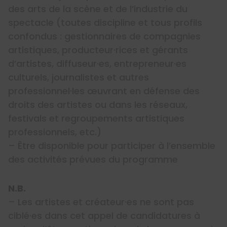
des arts de la scène et de l’industrie du
spectacle (toutes discipline et tous profils
confondus : gestionnaires de compagnies
artistiques, producteur·rices et gérants
d’artistes, diffuseur·es, entrepreneur·es
culturels, journalistes et autres
professionnel·les œuvrant en défense des
droits des artistes ou dans les réseaux,
festivals et regroupements artistiques
professionnels, etc.)
– Être disponible pour participer à l’ensemble
des activités prévues du programme
N.B.
– Les artistes et créateur·es ne sont pas
ciblé·es dans cet appel de candidatures à