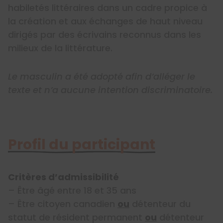
habiletés littéraires dans un cadre propice à
la création et aux échanges de haut niveau
dirigés par des écrivains reconnus dans les
milieux de la littérature.
Le masculin a été adopté afin d’alléger le
texte et n’a aucune intention discriminatoire.
Profil du participant
Critères d’admissibilité
– Être âgé entre 18 et 35 ans
– Être citoyen canadien
ou
détenteur du
statut de résident permanent
ou
détenteur