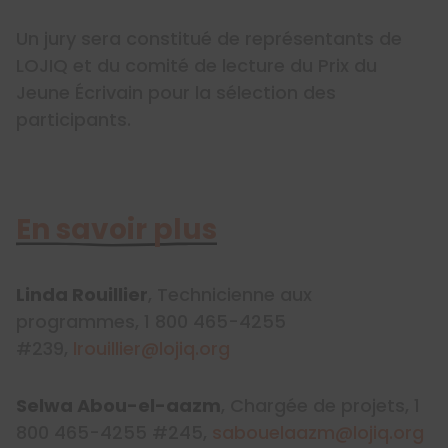
Un jury sera constitué de représentants de
LOJIQ et du comité de lecture du Prix du
Jeune Écrivain pour la sélection des
participants.
En savoir plus
Linda Rouillier
, Technicienne aux
programmes, 1 800 465-4255
#239,
lrouillier@lojiq.org
Selwa Abou-el-aazm
, Chargée de projets, 1
800 465-4255 #245,
sabouelaazm@lojiq.org