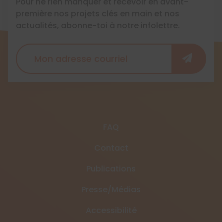
Pour ne rien manquer et recevoir en avant-
première nos projets clés en main et nos
actualités, abonne-toi à notre infolettre.
FAQ
Contact
Publications
Presse/Médias
Accessibilité