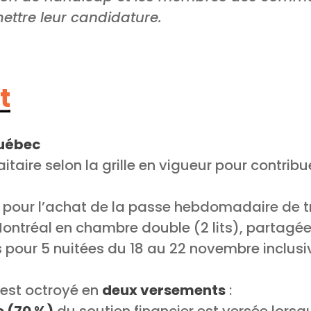
ttre leur candidature.
t
Québec
itaire selon la grille en vigueur pour contribu
 pour l’achat de la passe hebdomadaire de
ontréal en chambre double (2 lits), partagé
s pour 5 nuitées du 18 au 22 novembre inclus
est octroyé en
deux versements
: