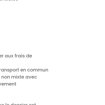
er aux frais de
 transport en commun
e non mixte avec
ivement