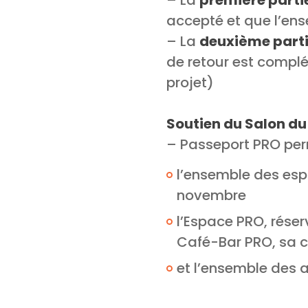
– La
première parti
accepté et que l’ens
– La
deuxième parti
de retour est complét
projet)
Soutien du Salon du
– Passeport PRO per
l’ensemble des espa
novembre
l’Espace PRO, réser
Café-Bar PRO, sa c
et l’ensemble des 