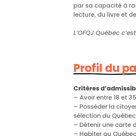
par sa capacité à ra
lecture, du livre et de
L’OFQJ Québec c’est 
Profil du p
Critères d’admissibi
– Avoir entre 18 et 3
– Posséder la citoye
sélection du Québec
– Détenir une carte
– Habiter au Québe