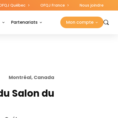
OFQJ Québec
OFQJ France
Nous joindre
s
Partenariats
Mon compte
Montréal, Canada
 du Salon du