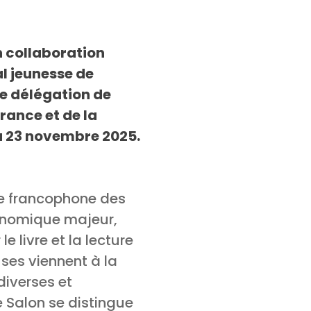
n collaboration
al jeunesse de
ne délégation de
rance et de la
 au 23 novembre 2025.
re francophone des
économique majeur,
 livre et la lecture
ses viennent à la
diverses et
e Salon se distingue