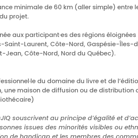
ance minimale de 60 km (aller simple) entre le
 du projet.
nnée aux participant·es des régions éloignées 
-Saint-Laurent, Côte-Nord, Gaspésie-Îles-
-Jean, Côte-Nord, Nord du Québec).
fessionnel·le du domaine du livre et de l’édi
, une maison de diffusion ou de distributio
bliothécaire)
IQ souscrivent au principe d’égalité et d’acc
onnes issues des minorités visibles ou ethn
tion de handicap et les membres des comm