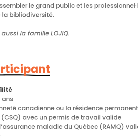
ssembler le grand public et les professionnel·
 la bibliodiversité.
aussi la famille LOJIQ.
articipant
lité
5 ans
nneté canadienne ou la résidence permanente
 (CSQ) avec un permis de travail valide
 d’assurance maladie du Québec (RAMQ) val
c