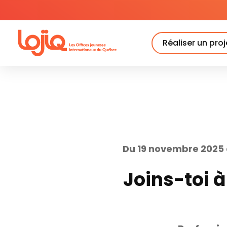
Skip
to
content
Réaliser un proj
Du 19 novembre 2025
Joins-toi à