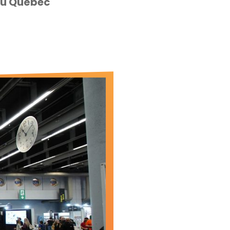
 du Québec