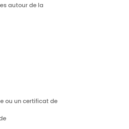
les autour de la
 ou un certificat de
ide