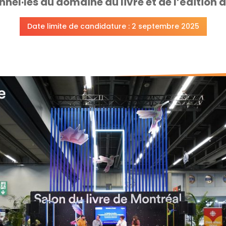
nnel·les du domaine du livre et de l’édition
Date limite de candidature : 2 septembre 2025