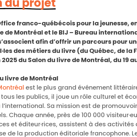
 du projet
ffice franco-québécois pour la jeunesse, e
re de Montréal et le BIJ – Bureau internation
s’associent afin d’offrir un parcours pour u
·les des métiers du livre (du Québec, de la F
n 2025 du Salon du livre de Montréal, du 19
u livre de Montréal
Montréal
est le plus grand événement littérai
ous les publics, il joue un rôle culturel et 
’international. Sa mission est de promouvoir le
s. Chaque année, près de 100 000 visiteur·eu
ces et éditeur·rices, assistent à des activités 
se de la production éditoriale francophone. L