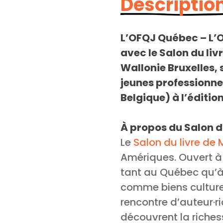
Description
L’OFQJ Québec – L’O
avec le Salon du liv
Wallonie Bruxelles, 
jeunes professionnel
Belgique) à l’éditio
À propos du Salon d
Le
Salon du livre de 
Amériques. Ouvert à t
tant au Québec qu’à l
comme biens culturel
rencontre d’auteur·ri
découvrent la riches