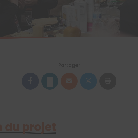
Partager
 du projet