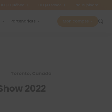
OFQJ Québec
OFQJ France
Nous joindre
s
Partenariats
Mon compte
Toronto, Canada
 Show 2022