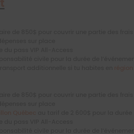
t
aire de 850$ pour couvrir une partie des fra
dépenses sur place
e du pass VIP All-Access
onsabilité civile pour la durée de l’événeme
ransport additionnelle si tu habites en
région
aire de 850$ pour couvrir une partie des fra
dépenses sur place
illon Québec
au tarif de 2 600$ pour la durée
e du pass VIP All-Access
onsabilité civile pour la durée de l’événeme