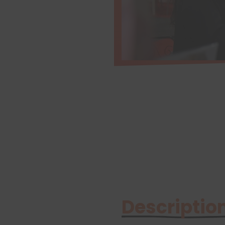
Description