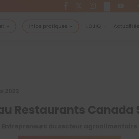
et
Infos pratiques
LOJIQ
Actualité
ai 2022
 au Restaurants Canada
Entrepreneurs du secteur agroalimentaire