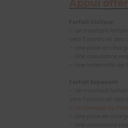
Appui offer
Forfait Visiteur
– Un montant forfait
vers Toronto et des 
– Une prise en charg
– Une assurance resp
– Une indemnité de t
Forfait Exposant
– Un montant forfait
vers Toronto et des 
–
Un kiosque au Pav
– Une prise en charg
– Une assurance resp