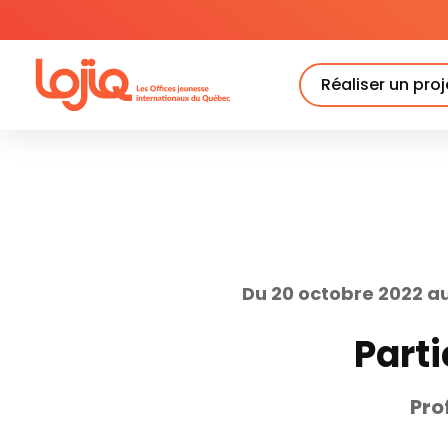
Skip
to
content
Réaliser un proj
Du 20 octobre 2022 a
Parti
Pro