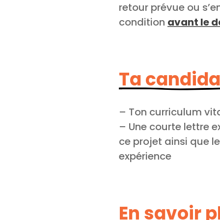
retour prévue ou s’e
condition
avant le 
Ta candida
– Ton curriculum vit
– Une courte lettre e
ce projet ainsi que l
expérience
En savoir p