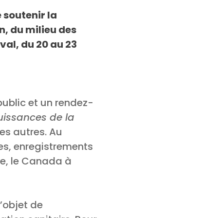
 soutenir la
n, du milieu des
val, du 20 au 23
ublic et un rendez-
uissances de la
des autres. Au
es, enregistrements
tre, le Canada à
l’objet de