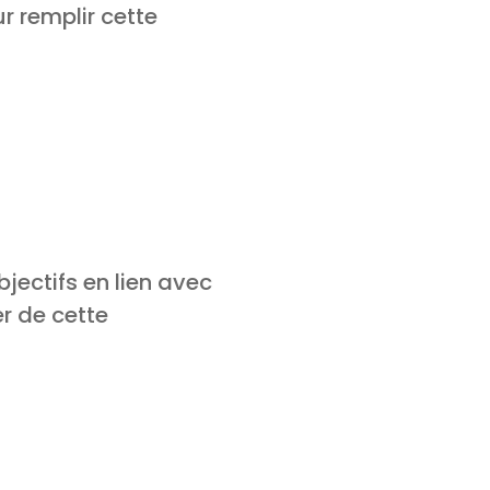
r remplir cette
jectifs en lien avec
er de cette