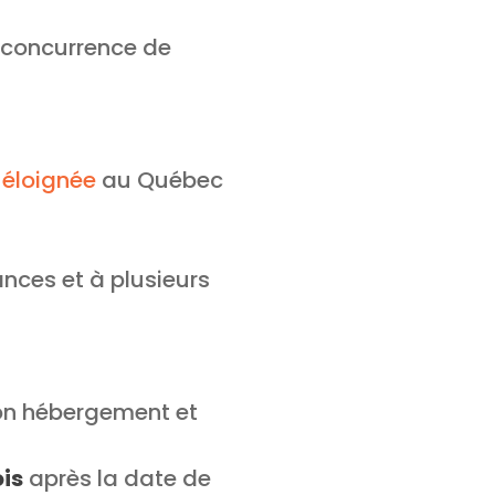
 concurrence de
 éloignée
au Québec
ances et à plusieurs
 son hébergement et
is
après la date de