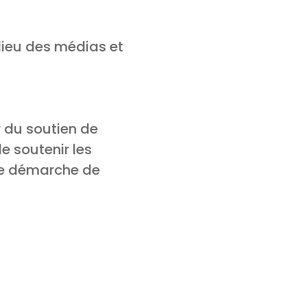
ieu des médias et
r du soutien de
e soutenir les
ne démarche de