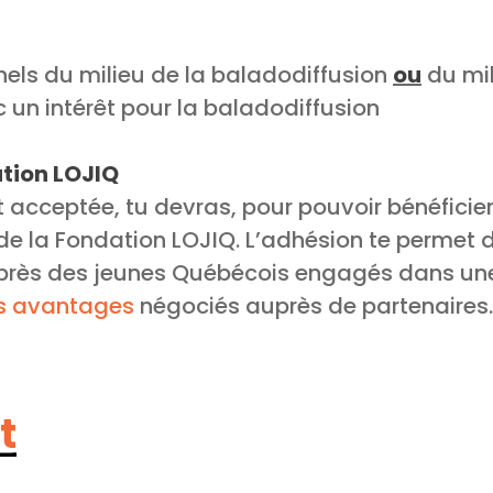
els du milieu de la baladodiffusion
ou
du mil
c un intérêt pour la baladodiffusion
tion LOJIQ
t acceptée, tu devras, pour pouvoir bénéficie
e la Fondation LOJIQ. L’adhésion te permet d
uprès des jeunes Québécois engagés dans u
s avantages
négociés auprès de partenaires.
t