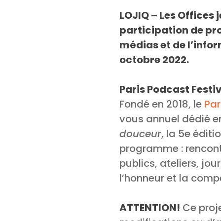
LOJIQ – Les Offices
participation de pr
médias et de l’infor
octobre 2022.
Paris Podcast Festi
Fondé en 2018, le
Par
vous annuel dédié e
douceur
, la 5e édit
programme : rencont
publics, ateliers, jo
l’honneur et la compét
ATTENTION!
Ce proje