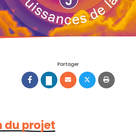
Partager
 du projet