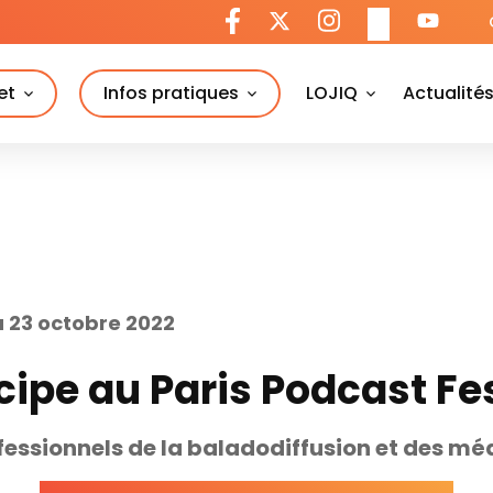
et
Infos pratiques
LOJIQ
Actualité
u 23 octobre 2022
cipe au Paris Podcast Fe
fessionnels de la baladodiffusion et des mé