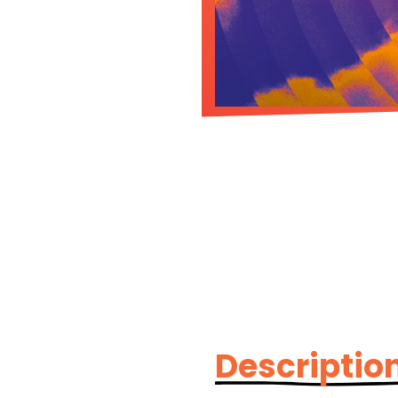
Description