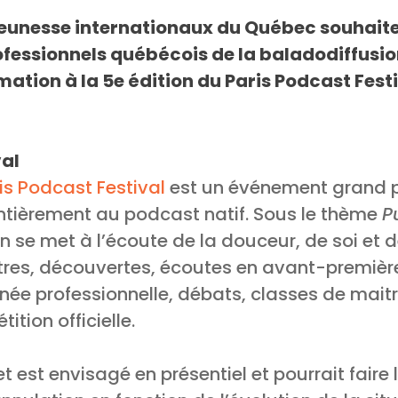
 jeunesse internationaux du Québec souhaite
ofessionnels québécois de la baladodiffusio
mation à la 5e édition du Paris Podcast Festi
val
is Podcast Festival
est un événement grand p
ntièrement au podcast natif. Sous le thème
P
ion se met à l’écoute de la douceur, de soi et 
res, découvertes, écoutes en avant-premièr
urnée professionnelle, débats, classes de mai
ition officielle.
t est envisagé en présentiel et pourrait faire 