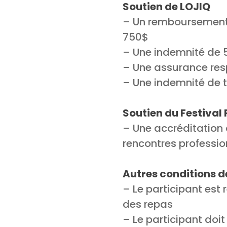
Soutien de LOJIQ
– Un remboursement 
750$
– Une indemnité de 5
– Une assurance resp
– Une indemnité de t
Soutien du Festival
– Une accréditation 
rencontres professio
Autres conditions d
– Le participant est
des repas
– Le participant doi