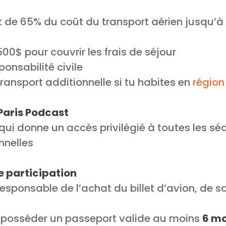
de 65% du coût du transport aérien jusqu’à
00$ pour couvrir les frais de séjour
onsabilité civile
ransport additionnelle si tu habites en
région
 Paris Podcast
qui donne un accès privilégié à toutes les sé
nnelles
e participation
 responsable de l’achat du billet d’avion, de
t posséder un passeport valide au moins
6 mo