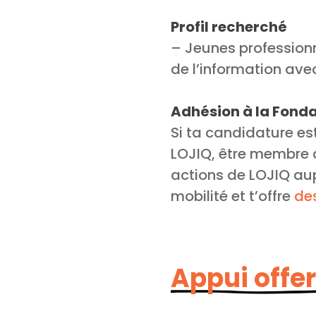
Profil recherché
– Jeunes professionn
de l’information ave
Adhésion à la Fonda
Si ta candidature es
LOJIQ, être membre d
actions de LOJIQ a
mobilité et t’offre
de
Appui offer