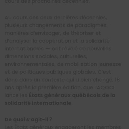
cours des prochaines décennies.
Au cours des deux dernières décennies,
plusieurs changements de paradigmes —
manières d’envisager, de théoriser et
d’analyser la coopération et la solidarité
internationales — ont révélé de nouvelles
dimensions sociales, culturelles,
environnementales, de mobilisation jeunesse
et de politiques publiques globales. C’est
donc dans un contexte qui a bien changé, 18
ans après la première édition, que l’AQOCI
lance les
États généraux québécois de la
solidarité internationale
.
De quoi s’agit-il ?
Les États généraux engageront les membres