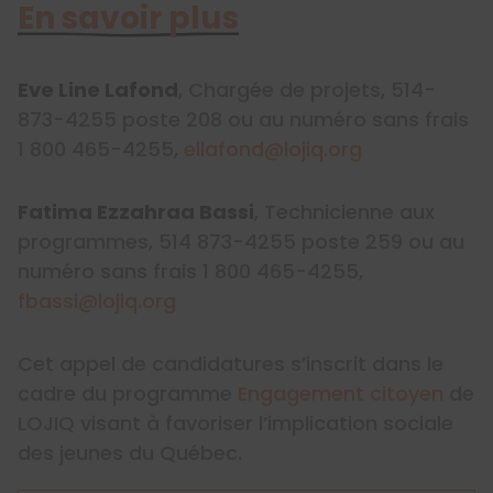
En savoir plus
Eve Line Lafond
, Chargée de projets, 514-
873-4255 poste 208 ou au numéro sans frais
1 800 465-4255,
ellafond@lojiq.org
Fatima Ezzahraa Bassi
, Technicienne aux
programmes, 514 873-4255 poste 259 ou au
numéro sans frais 1 800 465-4255,
fbassi@lojiq.org
Cet appel de candidatures s’inscrit dans le
cadre du programme
Engagement citoyen
de
LOJIQ visant à favoriser l’implication sociale
des jeunes du Québec.