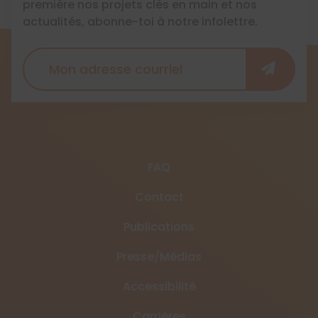
première nos projets clés en main et nos
actualités, abonne-toi à notre infolettre.
FAQ
Contact
Publications
Presse/Médias
Accessibilité
Carrières