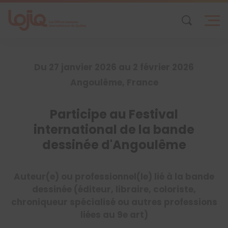
Skip
to
content
Du 27 janvier 2026 au 2 février 2026
Angoulême, France
Participe au Festival
international de la bande
dessinée d'Angoulême
Auteur(e) ou professionnel(le) lié à la bande
dessinée (éditeur, libraire, coloriste,
chroniqueur spécialisé ou autres professions
liées au 9e art)