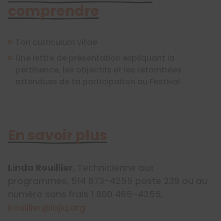
comprendre
Ton curriculum vitae
Une lettre de présentation expliquant la
pertinence, les objectifs et les retombées
attendues de ta participation au Festival
En savoir plus
Linda Rouillier
, Technicienne aux
programmes, 514 873-4255 poste 239 ou au
numéro sans frais 1 800 465-4255,
lrouillier@lojiq.org