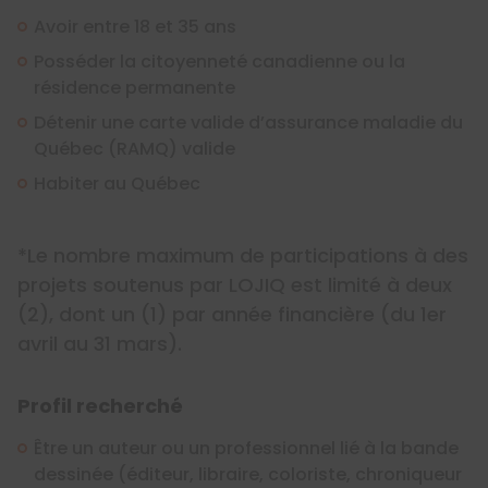
Avoir entre 18 et 35 ans
Posséder la citoyenneté canadienne ou la
résidence permanente
Détenir une carte valide d’assurance maladie du
Québec (RAMQ) valide
Habiter au Québec
*Le nombre maximum de participations à des
projets soutenus par LOJIQ est limité à deux
(2), dont un (1) par année financière (du 1er
avril au 31 mars).
Profil recherché
Être un auteur ou un professionnel lié à la bande
dessinée (éditeur, libraire, coloriste, chroniqueur