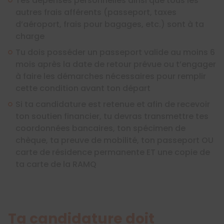
Tes dépenses personnelles ainsi que tous les
autres frais afférents (passeport, taxes
d’aéroport, frais pour bagages, etc.) sont à ta
charge
Tu dois posséder un passeport valide au moins 6
mois après la date de retour prévue ou t’engager
à faire les démarches nécessaires pour remplir
cette condition avant ton départ
Si ta candidature est retenue et afin de recevoir
ton soutien financier, tu devras transmettre tes
coordonnées bancaires, ton spécimen de
chèque, ta preuve de mobilité, ton passeport OU
carte de résidence permanente ET une copie de
ta carte de la RAMQ
Ta candidature doit