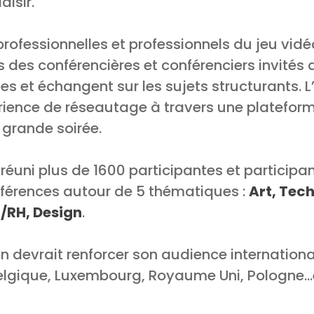
aisir.
professionnelles et professionnels du jeu vidé
 des conférencières et conférenciers invités 
 et échangent sur les sujets structurants. 
ience de réseautage à travers une platefor
 grande soirée.
 réuni plus de 1600 participantes et participa
férences autour de 5 thématiques :
Art, Tec
/RH, Design
.
on devrait renforcer son audience internation
elgique, Luxembourg, Royaume Uni, Pologne…