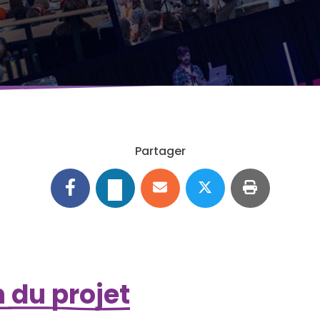
Partager
 du projet