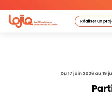
Skip
to
content
Réaliser un proj
Du 17 juin 2026 au 19 j
Part