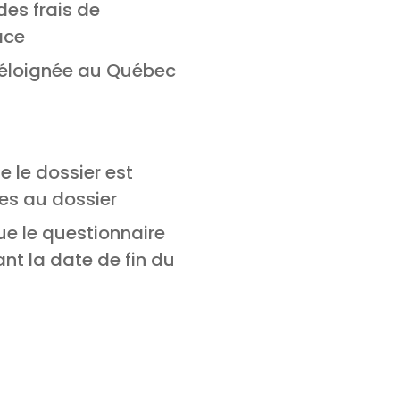
des frais de
ace
n éloignée au Québec
e le dossier est
es au dossier
ue le questionnaire
ant la date de fin du