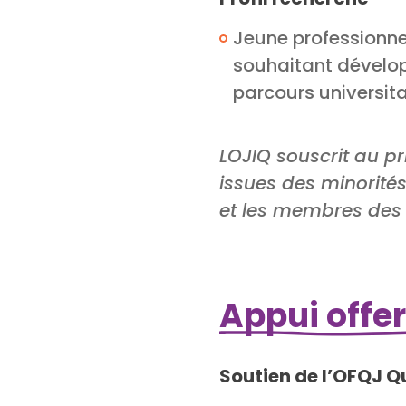
Jeune professionnel
souhaitant dévelop
parcours universita
LOJIQ souscrit au pr
issues des minorités
et les membres des
Appui offer
Soutien de l’OFQJ 