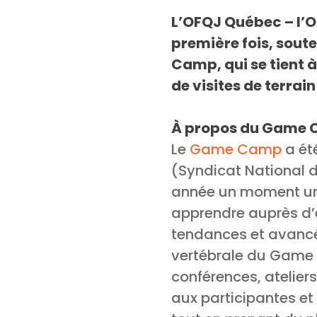
L’OFQJ Québec – l’O
première fois, sout
Camp, qui se tient à 
de visites de terrain 
À propos du Game
Le
Game Camp
a été
(Syndicat National d
année un moment uni
apprendre auprès d’ex
tendances et avancées
vertébrale du Game 
conférences, ateliers
aux participantes e