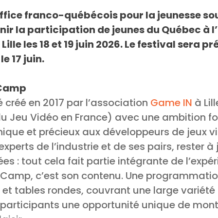
ffice franco-québécois pour la jeunesse sou
enir la participation de jeunes du Québec 
Lille les 18 et 19 juin 2026. Le festival sera 
le 17 juin.
 Camp
 créé en 2017 par l’association
Game IN
à Lil
u Jeu Vidéo en France) avec une ambition fort
que et précieux aux développeurs de jeux vi
perts de l’industrie et de ses pairs, rester à 
 : tout cela fait partie intégrante de l’expé
Camp, c’est son contenu. Une programmatio
 et tables rondes, couvrant une large variété 
t participants une opportunité unique de mo