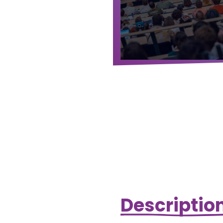
Description