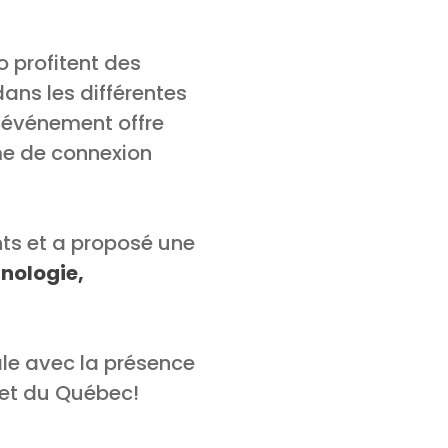
o profitent des
dans les différentes
L’événement offre
me de connexion
nts et a proposé une
hnologie,
ale avec la présence
et du Québec!