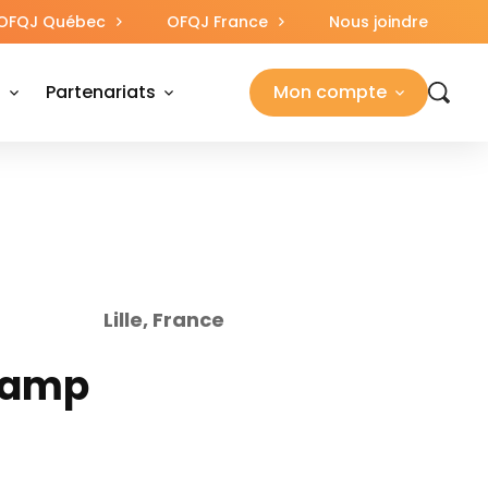
OFQJ Québec
OFQJ France
Nous joindre
s
Partenariats
Mon compte
Lille, France
 Camp