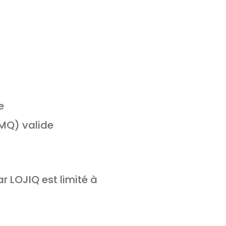
e
MQ) valide
 LOJIQ est limité à