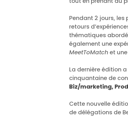
tout en prenant du pl
Pendant 2 jours, les 
retours d’expériences
thématiques abordées
également une expér
MeetToMatch
et une
La dernière édition a
cinquantaine de con
Biz/marketing, Prod
Cette nouvelle éditi
de délégations de B