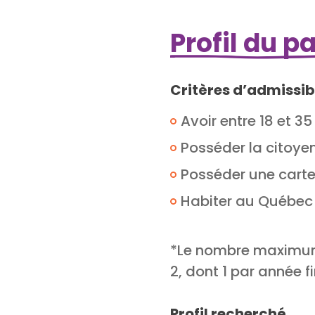
Profil du p
Critères d’admissibi
Avoir entre 18 et 35
Posséder la citoye
Posséder une cart
Habiter au Québec
*Le nombre maximum 
2, dont 1 par année f
Profil recherché