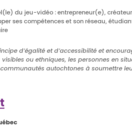
(le) du jeu-vidéo : entrepreneur(e), créateur(
per ses compétences et son réseau, étudiant
ire
incipe d’égalité et d’accessibilité et encour
 visibles ou ethniques, les personnes en si
 communautés autochtones à soumettre leu
t
Québec