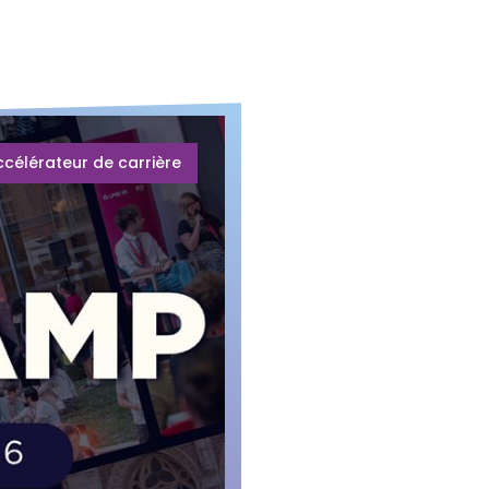
ccélérateur de carrière