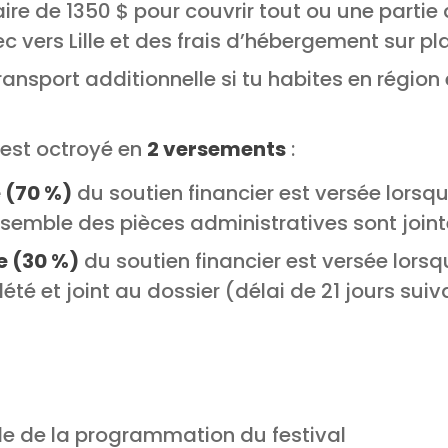
ire de 1350 $ pour couvrir tout ou une partie 
 vers Lille et des frais d’hébergement sur pl
ransport additionnelle si tu habites en régio
est octroyé en
2 versements
:
 (70 %)
du soutien financier est versée lorsqu
nsemble des pièces administratives sont joint
e (30 %)
du soutien financier est versée lorsq
été et joint au dossier (délai de 21 jours suiv
le de la programmation du festival