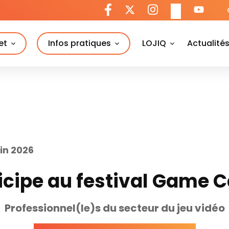
et
Infos pratiques
LOJIQ
Actualité
uin 2026
icipe au festival Game
Professionnel(le)s du secteur du jeu vidéo