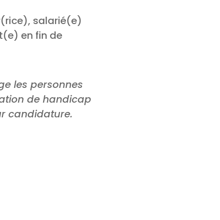
rice), salarié(e)
(e) en fin de
age les personnes
tuation de handicap
r candidature.