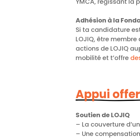
YMCA, régissant la p
Adhésion à la Fond
Si ta candidature es
LOJIQ, être membre d
actions de LOJIQ a
mobilité et t’offre
de
Appui offer
Soutien de LOJIQ
– La couverture d’un
– Une compensation 