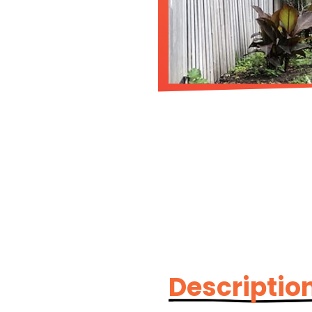
Description