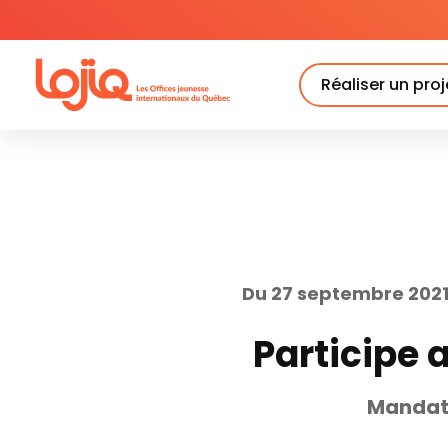
Skip
to
content
Réaliser un proj
Du 27 septembre 2021
Participe 
Mandat 