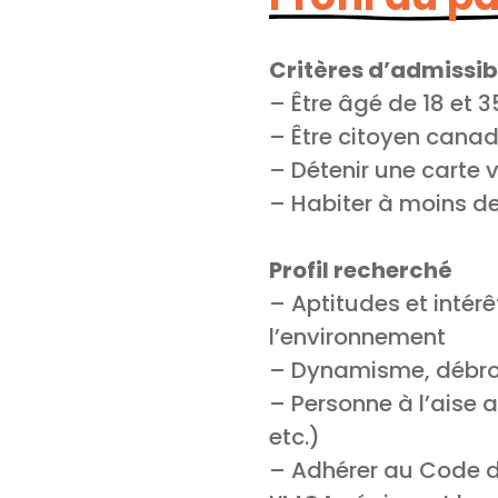
Critères d’admissib
– Être âgé de 18 et 3
– Être citoyen cana
– Détenir une carte
– Habiter à moins de
Profil recherché
– Aptitudes et intér
l’environnement
– Dynamisme, débrou
– Personne à l’aise a
etc.)
– Adhérer au Code d