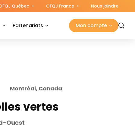
OFQJ Québec
OFQJ France
Nous joindre
s
Partenariats
Mon compte
Montréal, Canada
lles vertes
ud-Ouest