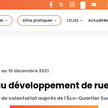
et
Infos pratiques
LOJIQ
Actualité
 au 10 décembre 2021
au développement de rue
de volontariat auprès de l'Éco-Quartier S