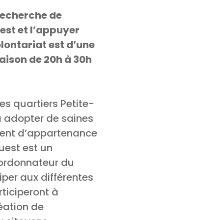
 recherche de
est et l’appuyer
lontariat est d’une
aison de 20h à 30h
es quartiers Petite-
à adopter de saines
iment d’appartenance
est est un
oordonnateur du
iper aux différentes
ticiperont à
réation de