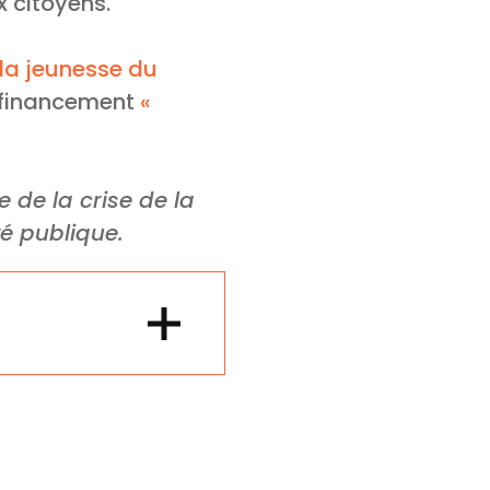
 citoyens.
 la jeunesse du
 financement
«
e de la crise de la
é publique.