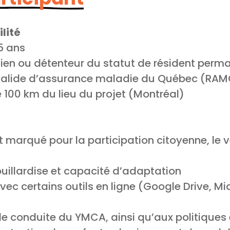
ilité
5 ans
dien ou détenteur du statut de résident perm
 valide d’assurance maladie du Québec (RA
 100 km du lieu du projet (Montréal)
êt marqué pour la participation citoyenne, le 
illardise et capacité d’adaptation
vec certains outils en ligne (Google Drive, Mi
e conduite du YMCA, ainsi qu’aux politiques