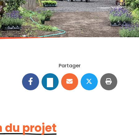
Partager
 du projet