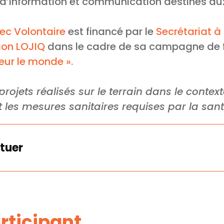
 d’information et communication destinés aux
c Volontaire
est financé par le
Secrétariat à
ion LOJIQ
dans le cadre de sa campagne de
eur le monde ».
projets réalisés sur le terrain dans le context
 les mesures sanitaires requises par la sant
tuer
articipant