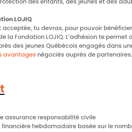
rotection des enfants, des jeunes et des adu
ation LOJIQ
t acceptée, tu devras, pour pouvoir bénéficie
e la Fondation LOJIQ. L’adhésion te permet d
uprès des jeunes Québécois engagés dans u
s avantages
négociés auprès de partenaires.
t
e assurance responsabilité civile
financière hebdomadaire basée sur le nombr