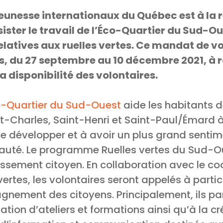
 jeunesse internationaux du Québec est à la
ister le travail de l’Éco-Quartier du Sud-Ou
elatives aux ruelles vertes. Ce mandat de vo
s, du 27 septembre au 10 décembre 2021, à r
a disponibilité des volontaires.
-Quartier du Sud-Ouest
aide les habitants d
t-Charles, Saint-Henri et Saint-Paul/Émard 
se développer et à avoir un plus grand sent
uté. Le programme Ruelles vertes du Sud-Ou
sement citoyen. En collaboration avec le c
rtes, les volontaires seront appelés à partic
nement des citoyens. Principalement, ils par
ation d’ateliers et formations ainsi qu’à la c