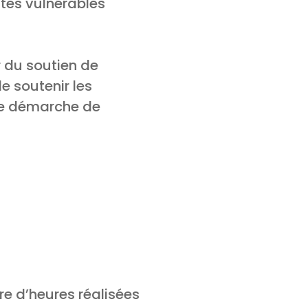
ltes vulnérables
r du soutien de
e soutenir les
ne démarche de
e d’heures réalisées