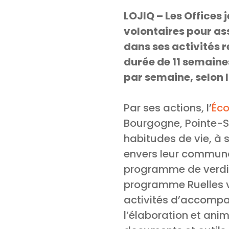
LOJIQ – Les Offices
volontaires pour ass
dans ses activités r
durée de 11 semaine
par semaine, selon l
Par ses actions, l’
Éco
Bourgogne, Pointe-S
habitudes de vie, à 
envers leur communa
programme de verdis
programme Ruelles ve
activités d’accompag
l’élaboration et anim