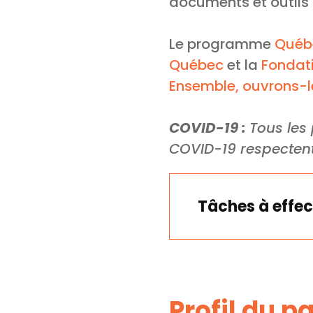
documents et outils
Le programme
Québe
Québec
et la
Fondat
Ensemble, ouvrons-l
COVID-19 :
Tous les 
COVID-19 respectent
Tâches à effec
Profil du p