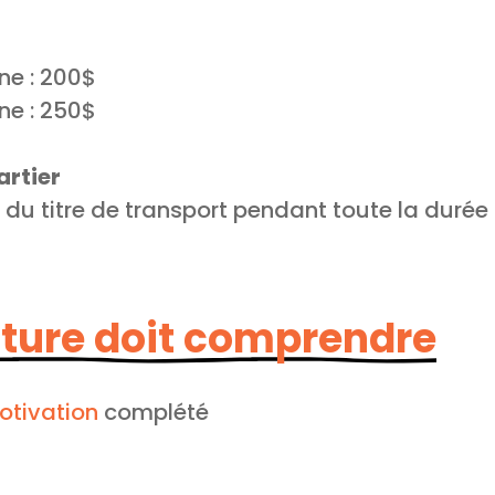
ne : 200$
ne : 250$
artier
du titre de transport pendant toute la duré
ture doit comprendre
otivation
complété