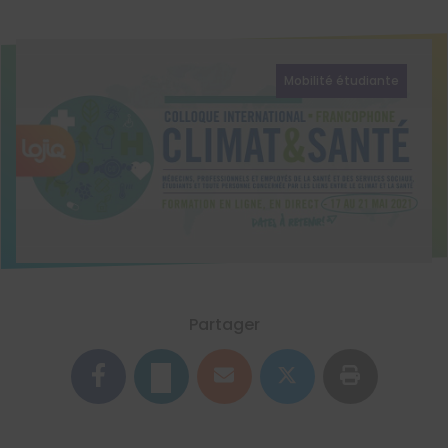
Mobilité étudiante
Partager