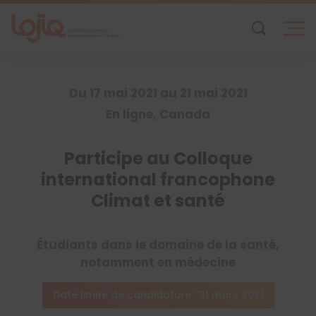
Skip
to
content
Du 17 mai 2021 au 21 mai 2021
En ligne, Canada
Participe au Colloque
international francophone
Climat et santé
Étudiants dans le domaine de la santé,
notamment en médecine
Date limite de candidature : 31 mars 2021