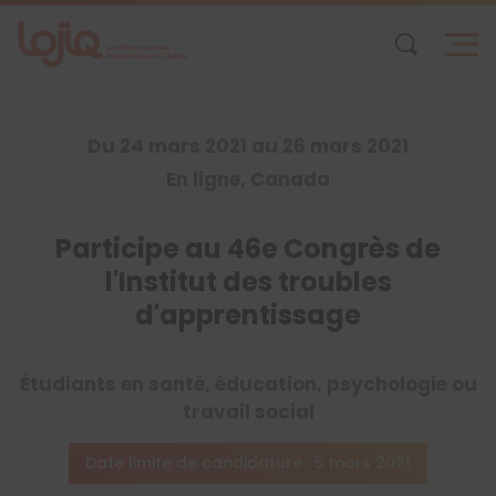
Skip
to
content
Du 24 mars 2021 au 26 mars 2021
En ligne, Canada
Participe au 46e Congrès de
l'Institut des troubles
d'apprentissage
Étudiants en santé, éducation, psychologie ou
travail social
Date limite de candidature : 5 mars 2021