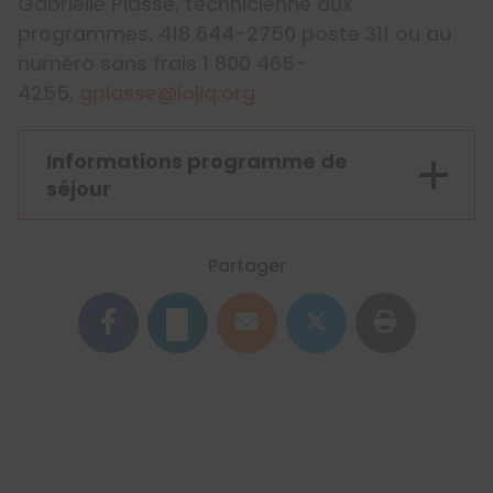
Gabrielle Plasse, technicienne aux
programmes, 418 644-2750 poste 311 ou au
numéro sans frais 1 800 465-
4255,
gplasse@lojiq.org
Informations programme de
séjour
Partager