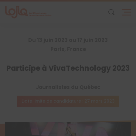
Skip
to
content
Du 13 juin 2023 au 17 juin 2023
Paris, France
Participe à VivaTechnology 2023
Journalistes du Québec
Date limite de candidature : 27 mars 2023