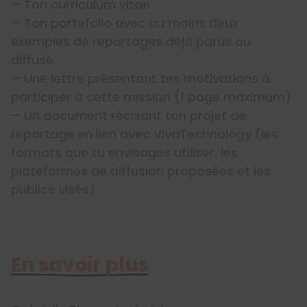
– Ton curriculum vitae
– Ton portefolio avec au moins deux
exemples de reportages déjà parus ou
diffusé
– Une lettre présentant tes motivations à
participer à cette mission (1 page maximum)
– Un document récisant ton projet de
reportage en lien avec VivaTechnology (les
formats que tu envisages utiliser, les
plateformes de diffusion proposées et les
publics visés)
En savoir plus