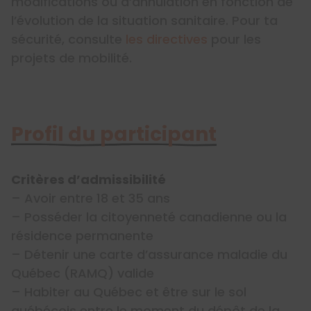
modifications ou d’annulation en fonction de
l’évolution de la situation sanitaire. Pour ta
sécurité, consulte
les directives
pour les
projets de mobilité.
Profil du participant
Critères d’admissibilité
– Avoir entre 18 et 35 ans
– Posséder la citoyenneté canadienne ou la
résidence permanente
– Détenir une carte d’assurance maladie du
Québec (RAMQ) valide
– Habiter au Québec et être sur le sol
québécois entre le moment du dépôt de la