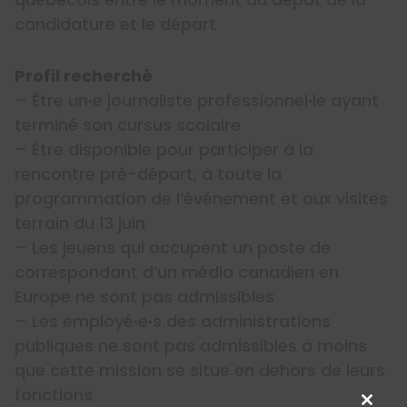
candidature et le départ
Profil recherché
– Être un
·
e journaliste professionnel
·
le ayant
terminé son cursus scolaire
– Être disponible pour participer à la
rencontre pré-départ, à toute la
programmation de l’événement et aux visites
terrain du 13 juin
– Les jeuens qui occupent un poste de
correspondant d’un média canadien en
Europe ne sont pas admissibles
– Les employé
·
e
·
s des administrations
publiques ne sont pas admissibles à moins
que cette mission se situe en dehors de leurs
fonctions