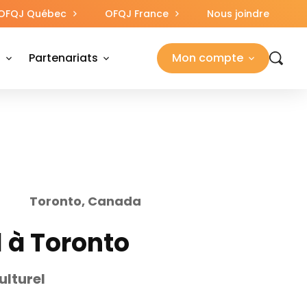
OFQJ Québec
OFQJ France
Nous joindre
s
Partenariats
Mon compte
Toronto, Canada
l à Toronto
ulturel