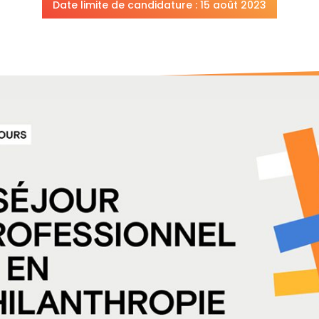
Date limite de candidature : 15 août 2023