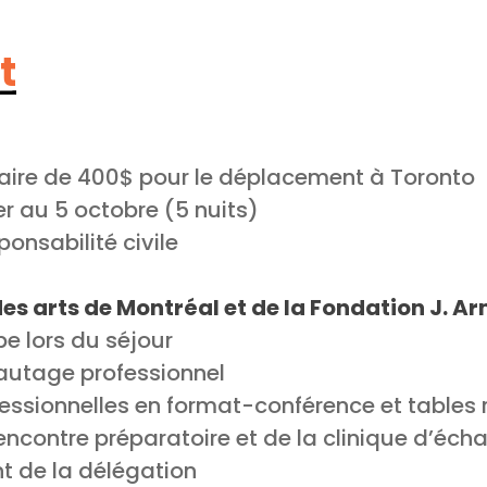
t
taire de 400$ pour le déplacement à Toronto
r au 5 octobre (5 nuits)
onsabilité civile
des arts de Montréal et de la Fondation J.
e lors du séjour
eautage professionnel
fessionnelles en format-conférence et tables
 rencontre préparatoire et de la clinique d’é
 de la délégation