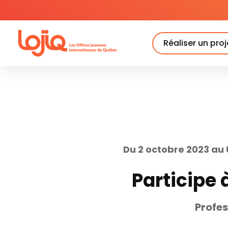
Skip
to
content
Réaliser un proj
Du 2 octobre 2023 au 
Participe 
Profes