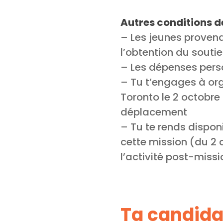
​​​​​​Autres conditions
– Les jeunes provenan
l’obtention du souti
– Les dépenses perso
– Tu t’engages à org
Toronto le 2 octobre à
déplacement
– Tu te rends dispon
cette mission (du 2 
l’activité post-missi
Ta candida