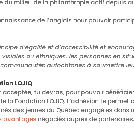
le du milieu de la philanthropie actif depuis
nnaissance de l’anglais pour pouvoir partic
incipe d’égalité et d’accessibilité et encour
 visibles ou ethniques, les personnes en si
 communautés autochtones à soumettre leu
tion LOJIQ
t acceptée, tu devras, pour pouvoir bénéficie
e la Fondation LOJIQ. L’adhésion te permet d
uprès des jeunes du Québec engagé·es dans
s avantages
négociés auprès de partenaires.