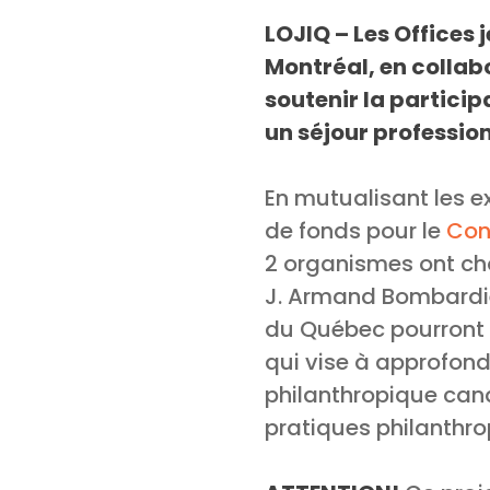
LOJIQ – Les Offices 
Montréal, en collab
soutenir la particip
un séjour professio
En mutualisant les e
de fonds pour le
Con
2 organismes ont cho
J. Armand Bombardier
du Québec pourront 
qui vise à approfond
philanthropique cana
pratiques philanthr