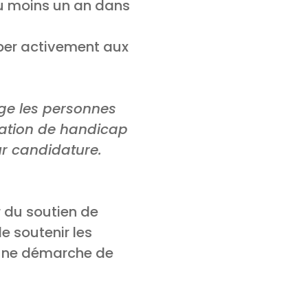
 au moins un an dans
iper activement aux
age les personnes
tuation de handicap
r candidature.
r du soutien de
e soutenir les
 une démarche de