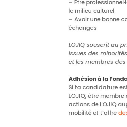
– Être professionnel·
le milieu culturel
– Avoir une bonne co
échanges
LOJIQ souscrit au pr
issues des minorités
et les membres des
Adhésion à la Fonda
Si ta candidature es
LOJIQ, être membre d
actions de LOJIQ a
mobilité et t’offre
de