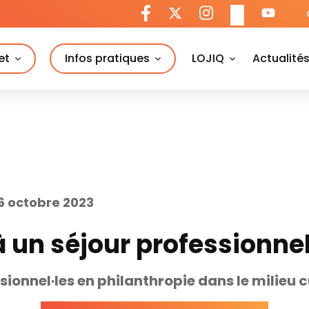
et
Infos pratiques
LOJIQ
Actualité
6 octobre 2023
à un séjour professionne
sionnel·les en philanthropie dans le milieu c