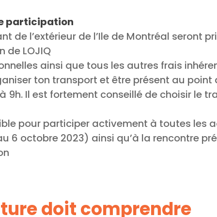
 de participation
t de l’extérieur de l’Ile de Montréal seront pr
en de LOJIQ
nnelles ainsi que tous les autres frais inhére
aniser ton transport et être présent au point
 9h. Il est fortement conseillé de choisir le tr
ible pour participer activement à toutes les a
au 6 octobre 2023) ainsi qu’à la rencontre pré
on
ture doit comprendre