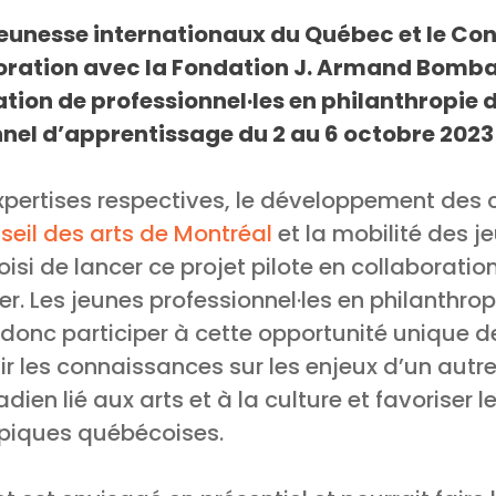
jeunesse internationaux du Québec et le Con
oration avec la Fondation J. Armand Bomba
ation de professionnel·les en philanthropie d
nnel d’apprentissage du 2 au 6 octobre 2023
xpertises respectives, le développement des 
seil des arts de Montréal
et la mobilité des j
isi de lancer ce projet pilote en collaboratio
. Les jeunes professionnel·les en philanthropi
donc participer à cette opportunité unique 
ir les connaissances sur les enjeux d’un aut
dien lié aux arts et à la culture et favoriser
opiques québécoises.