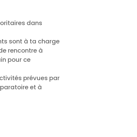
ioritaires dans
nts sont à ta charge
 de rencontre à
ain pour ce
ctivités prévues par
paratoire et à