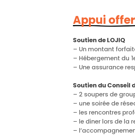
Appui offer
Soutien de LOJIQ
– Un montant forfai
– Hébergement du 1e
– Une assurance resp
Soutien du Conseil 
– 2 soupers de group
– une soirée de rés
– les rencontres pro
– le diner lors de la
– l’accompagnement